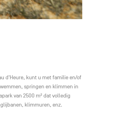
au d'Heure, kunt u met familie en/of
zwemmen, springen en klimmen in
apark van 2500 m² dat volledig
 glijbanen, klimmuren, enz.