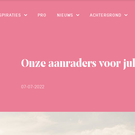
CONTENU
SPIRATIES
PRO
NIEUWS
ACHTERGROND
Onze aanraders voor juli
07-07-2022