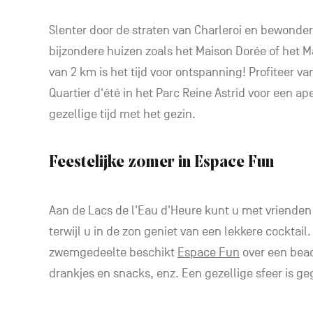
Slenter door de straten van Charleroi en bewonde
bijzondere huizen zoals het Maison Dorée of het M
van 2 km is het tijd voor ontspanning! Profiteer va
Quartier d'été in het Parc Reine Astrid voor een ap
gezellige tijd met het gezin.
Feestelijke zomer in Espace Fun
Aan de Lacs de l'Eau d'Heure kunt u met vriende
terwijl u in de zon geniet van een lekkere cocktail
zwemgedeelte beschikt
Espace Fun
over een beac
drankjes en snacks, enz. Een gezellige sfeer is g