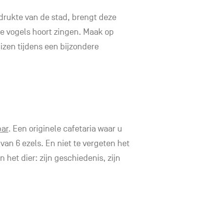
drukte van de stad, brengt deze
de vogels hoort zingen. Maak op
izen tijdens een bijzondere
bar
. Een originele cafetaria waar u
an 6 ezels. En niet te vergeten het
het dier: zijn geschiedenis, zijn