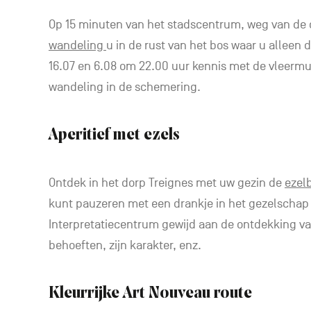
Op 15 minuten van het stadscentrum, weg van de 
wandeling
u in de rust van het bos waar u alleen 
16.07 en 6.08 om 22.00 uur kennis met de vleermu
wandeling in de schemering.
Aperitief met ezels
Ontdek in het dorp Treignes met uw gezin de
ezel
kunt pauzeren met een drankje in het gezelschap v
Interpretatiecentrum gewijd aan de ontdekking van 
behoeften, zijn karakter, enz.
Kleurrijke Art Nouveau route