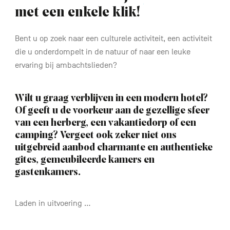
met een enkele klik!
Bent u op zoek naar een culturele activiteit, een activiteit
FR
DE
EN
die u onderdompelt in de natuur of naar een leuke
ervaring bij ambachtslieden?
Navigation
Wilt u graag verblijven in een modern hotel?
secondaire
Of geeft u de voorkeur aan de gezellige sfeer
van een herberg, een vakantiedorp of een
camping? Vergeet ook zeker niet ons
uitgebreid aanbod charmante en authentieke
gîtes, gemeubileerde kamers en
gastenkamers.
Laden in uitvoering ...