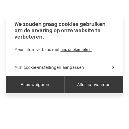
We zouden graag cookies gebruiken
om de ervaring op onze website te
verbeteren.
Meer info in verband met
ons cookiebeleid
Mijn cookie-instellingen aanpassen
Alles weigeren
Alles aanvaarden
Activiteiten
Navigation
tertiaire