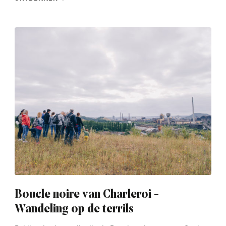
See
more
Boucle noire van Charleroi -
Wandeling op de terrils