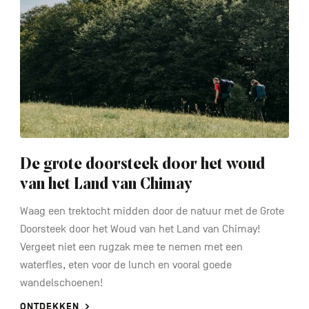
De grote doorsteek door het woud
van het Land van Chimay
Waag een trektocht midden door de natuur met de Grote
Doorsteek door het Woud van het Land van Chimay!
Vergeet niet een rugzak mee te nemen met een
waterfles, eten voor de lunch en vooral goede
wandelschoenen!
ONTDEKKEN