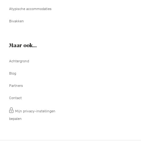
Atypische accommodaties
Bivakken
Maar ook…
Achtergrond
Blog
Partners
Contact
Mijn privacy-instellingen
bepalen