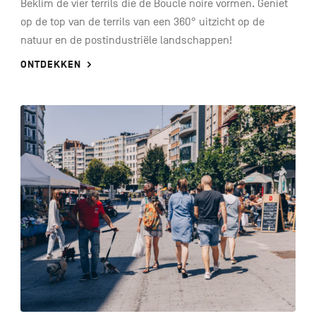
Beklim de vier terrils die de Boucle noire vormen. Geniet
op de top van de terrils van een 360° uitzicht op de
natuur en de postindustriële landschappen!
ONTDEKKEN
See
more