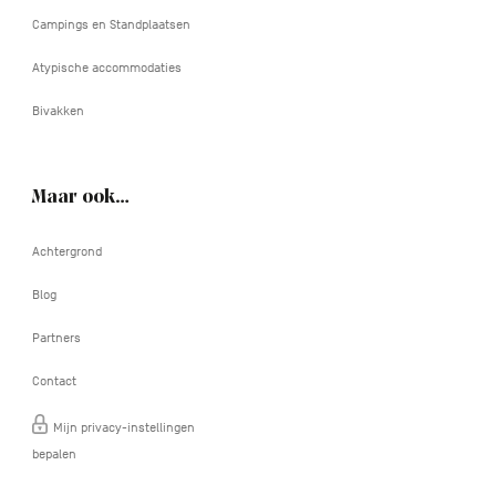
Campings en Standplaatsen
Atypische accommodaties
Bivakken
Maar ook…
Achtergrond
Blog
Partners
Contact
Mijn privacy-instellingen
bepalen