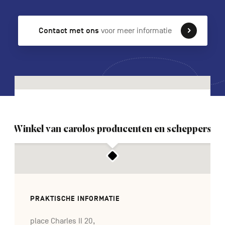
Contact met ons
voor meer informatie
FR
DE
EN
Navigation
secondaire
Winkel van carolos producenten en scheppers
PRAKTISCHE INFORMATIE
place Charles II 20,