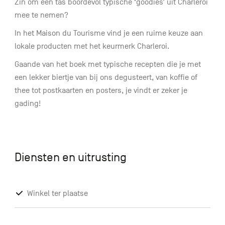
Zin om een tas boordevol typische ‘goodies’ uit Charleroi
mee te nemen?
In het Maison du Tourisme vind je een ruime keuze aan
lokale producten met het keurmerk Charleroi.
Gaande van het boek met typische recepten die je met
een lekker biertje van bij ons degusteert, van koffie of
thee tot postkaarten en posters, je vindt er zeker je
gading!
Diensten en uitrusting
Winkel ter plaatse