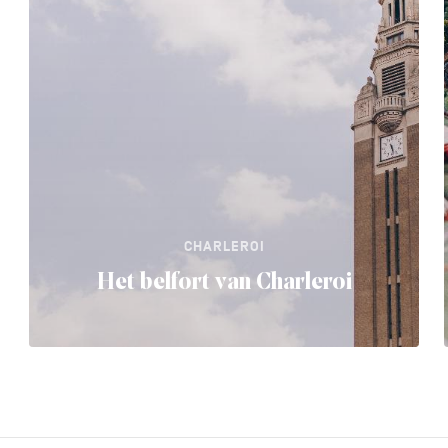
CHARLEROI
Het belfort van Charleroi