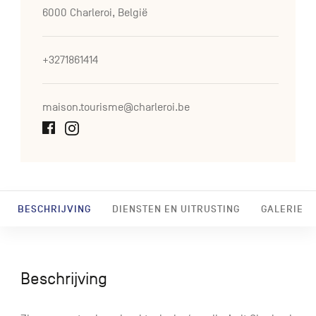
6000 Charleroi, België
+3271861414
maison.tourisme@charleroi.be
BESCHRIJVING
DIENSTEN EN UITRUSTING
GALERIE
Beschrijving