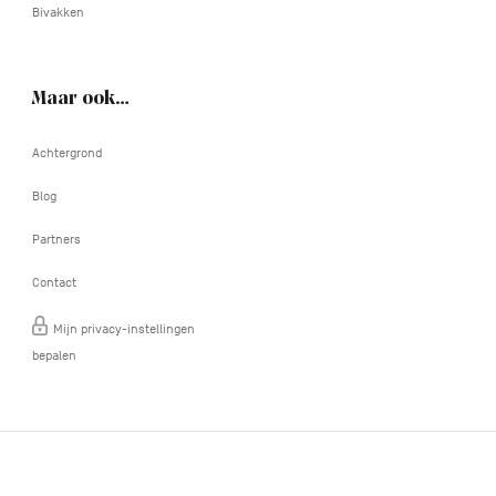
Bivakken
Maar ook…
Achtergrond
Blog
Partners
Contact
Mijn privacy-instellingen
bepalen