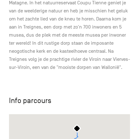
Matagne. In het natuurreservaat Coupu Tienne geniet je
van de weelderige natuur en heb je misschien het geluk
om het zachte lied van de kneu te horen. Daarna kom je
aan in Treignes, een dorp met zo'n 700 inwoners en 5
musea, dus de plek met de meeste musea per inwoner
ter wereld! In dit rustige dorp staan de imposante
neogotische kerk en de kasteelhoeve centraal. Na
Treignes volg je de prachtige rivier de Viroin naar Vierves-
sur-Viroin, een van de "mooiste dorpen van Wallonië".
Info parcours