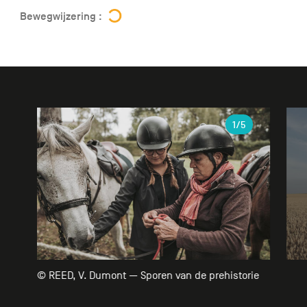
Bewegwijzering :
Galerie
1
/5
© REED, V. Dumont — Sporen van de prehistorie