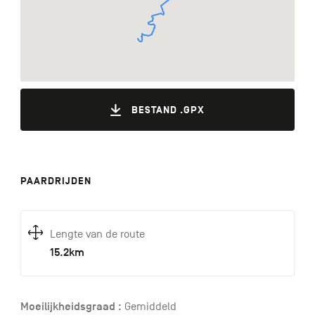
BESTAND .GPX
PAARDRIJDEN
Lengte van de route
15.2km
Moeilijkheidsgraad :
Gemiddeld