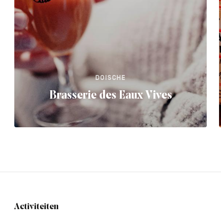
DOISCHE
Brasserie des Eaux Vives
Activiteiten
Navigation
tertiaire