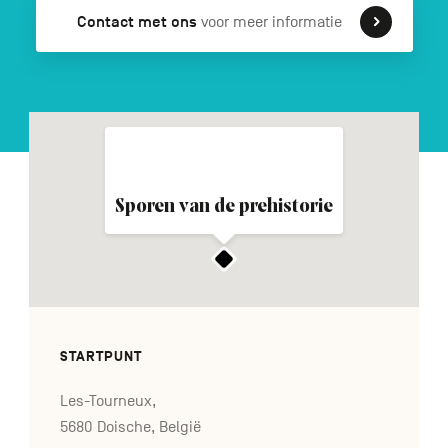
Contact met ons
voor meer informatie
FR
DE
EN
Navigation
secondaire
Sporen van de prehistorie
STARTPUNT
Les-Tourneux,
5680 Doische, België