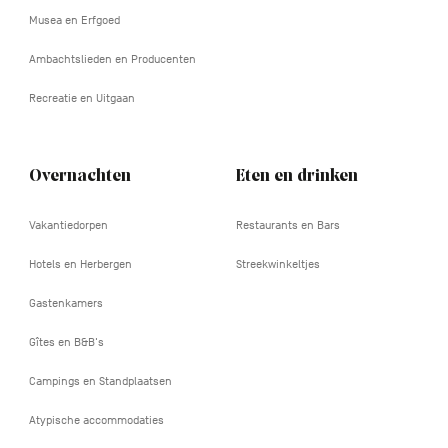
Musea en Erfgoed
Ambachtslieden en Producenten
Recreatie en Uitgaan
Overnachten
Eten en drinken
Vakantiedorpen
Restaurants en Bars
Hotels en Herbergen
Streekwinkeltjes
Gastenkamers
Gîtes en B&B's
Campings en Standplaatsen
Atypische accommodaties