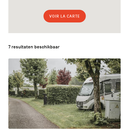
VOIR LA CARTE
FR
DE
EN
7 resultaten beschikbaar
Navigation
secondaire