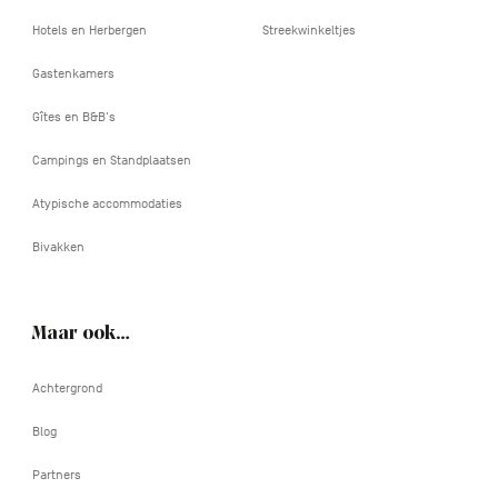
Hotels en Herbergen
Streekwinkeltjes
Gastenkamers
Gîtes en B&B's
Campings en Standplaatsen
Atypische accommodaties
Bivakken
Maar ook…
Achtergrond
Blog
Partners