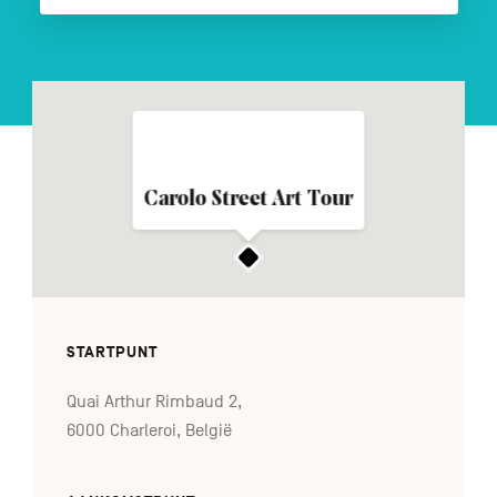
FR
DE
EN
Navigation
Carolo Street Art Tour
secondaire
STARTPUNT
Quai Arthur Rimbaud 2,
6000 Charleroi, België