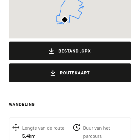
BESTAND .GPX
ROUTEKAART
WANDELING
Lengte van de route
Duur van het
5.4km
parcours