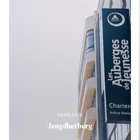
CHARLEROI
Jeugdherberg