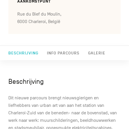
AANKOMSTPUNT
Rue du Bief du Moulin,
6000 Charleroi, België
BESCHRIJVING
INFO PARCOURS
GALERIE
Beschrijving
Dit nieuwe parcours brengt nieuwsgierigen en
liefhebbers van urban art van aan het station van
Charleroi-Zuid van de beneden- naar de bovenstad, van
werk naar werk: muurschilderingen, beeldhouwwerken
en stadsmeubilair, opgesmukte elektriciteitscabines,