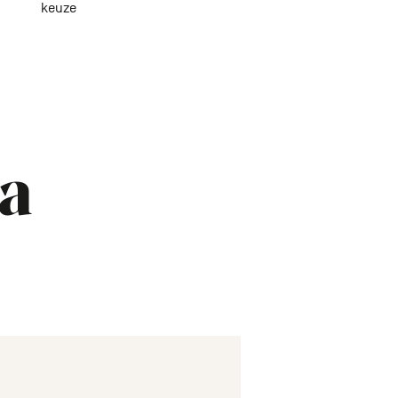
keuze
a