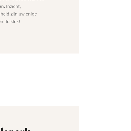
n. Inzicht,
heid zijn uw enige
n de klok!