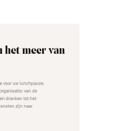
 het meer van
te voor uw lunchpauze.
organisatie: van de
en dranken tot het
iensten zijn naar