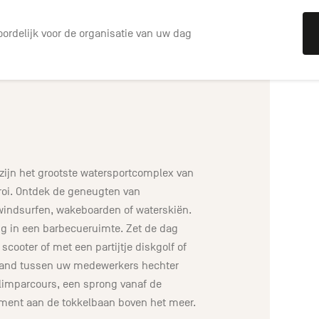
ordelijk voor de organisatie van uw dag
 zijn het grootste watersportcomplex van
eroi. Ontdek de geneugten van
windsurfen, wakeboarden of waterskiën.
g in een barbecueruimte. Zet de dag
scooter of met een partijtje diskgolf of
 band tussen uw medewerkers hechter
imparcours, een sprong vanaf de
ent aan de tokkelbaan boven het meer.