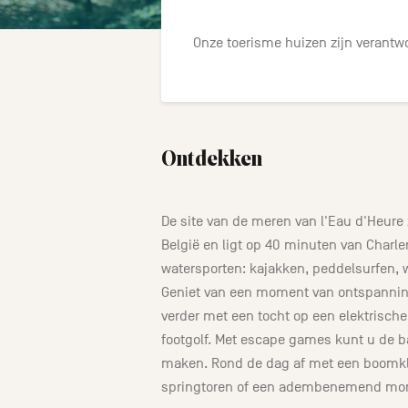
Onze toerisme huizen zijn verantwo
Ontdekken
De site van de meren van l'Eau d'Heure
België en ligt op 40 minuten van Charl
watersporten: kajakken, peddelsurfen, 
Geniet van een moment van ontspannin
verder met een tocht op een elektrische 
footgolf. Met escape games kunt u de
maken. Rond de dag af met een boomkl
springtoren of een adembenemend mom