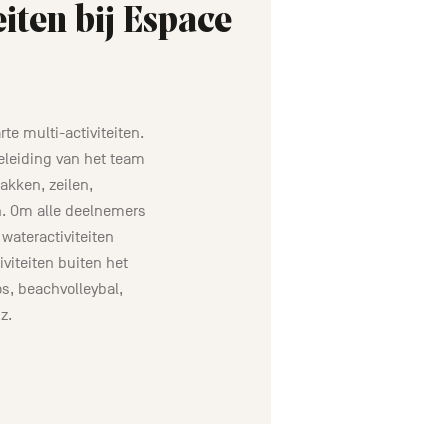
eiten bij Espace
te multi-activiteiten.
eleiding van het team
akken, zeilen,
n. Om alle deelnemers
wateractiviteiten
iteiten buiten het
os, beachvolleybal,
z.