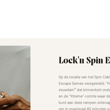
Lock'n Spin 
Op de locatie van het Spin Ca
Escape Games voorgesteld: "H
stuwdam” dat binnenkort onder
en de "Xtreme"-ruimte waar de 
kunt aan deze rampen ontsnapp
om in maximaal 60 minuten 