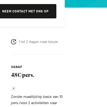
NEEM CONTACT MET ONS OP
1 tot 2 dagen naar keuze
VANAF
48€/pers.
Zonder maaltijd/op basis van 10
pers./voor 2 activiteiten naar