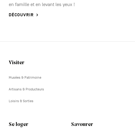
en famille et en levant les yeux !
DÉCOUVRIR
Visiter
Navigation
tertiaire
Musées & Patrimoine
Artisans & Producteurs
Loisirs & Sorties
Se loger
Savourer