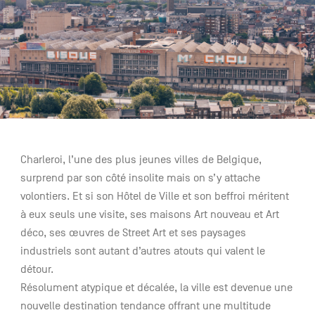
NL
DE
EN
Navigation
secondaire
description
Charleroi, l’une des plus jeunes villes de Belgique,
surprend par son côté insolite mais on s’y attache
volontiers. Et si son Hôtel de Ville et son beffroi méritent
à eux seuls une visite, ses maisons Art nouveau et Art
déco, ses œuvres de Street Art et ses paysages
industriels sont autant d’autres atouts qui valent le
détour.
Résolument atypique et décalée, la ville est devenue une
nouvelle destination tendance offrant une multitude