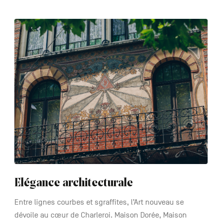
See
more
Elégance architecturale
Entre lignes courbes et sgraffites, l’Art nouveau se
dévoile au cœur de Charleroi. Maison Dorée, Maison