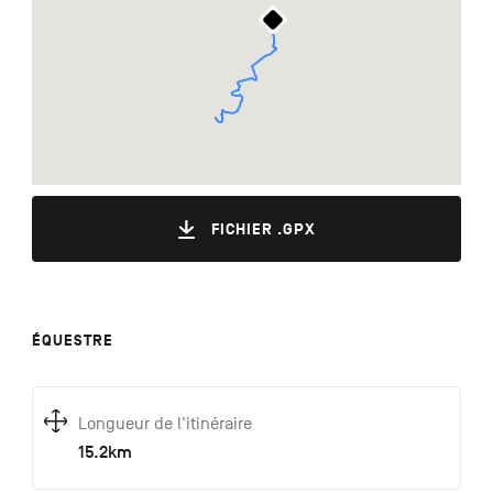
FICHIER .GPX
ÉQUESTRE
Longueur de l'itinéraire
15.2km