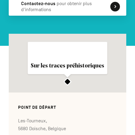
Contactez-nous
pour obtenir plus
d'informations
NL
DE
EN
Navigation
secondaire
Sur les traces préhistoriques
POINT DE DÉPART
Les-Tourneux,
5680 Doische, Belgique