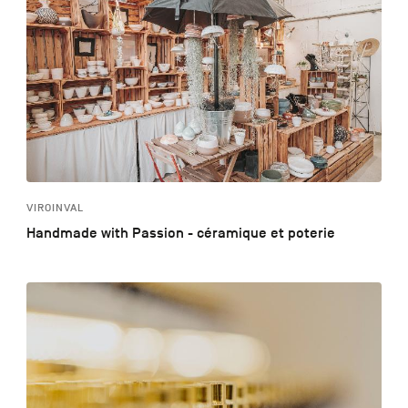
VIROINVAL
Handmade with Passion - céramique et poterie