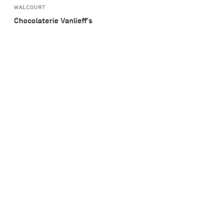
WALCOURT
Chocolaterie Vanlieff's