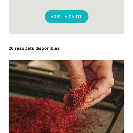
VOIR LA CARTE
NL
DE
EN
26 résultats disponibles
Navigation
secondaire