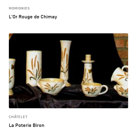
MOMIGNIES
L'Or Rouge de Chimay
CHÂTELET
La Poterie Biron