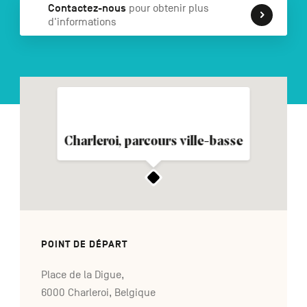
Contactez-nous
pour obtenir plus
d'informations
NL
DE
EN
Navigation
secondaire
Charleroi, parcours ville-basse
POINT DE DÉPART
Place de la Digue,
6000 Charleroi, Belgique