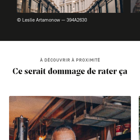
© Leslie Artamonow — 394A2630
À DÉCOUVRIR À PROXIMITÉ
Ce serait dommage de rater ça