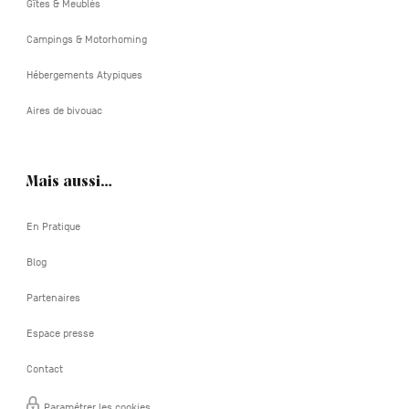
Gîtes & Meublés
Campings & Motorhoming
Hébergements Atypiques
Aires de bivouac
Mais aussi…
En Pratique
Blog
Partenaires
Espace presse
Contact
Paramétrer les cookies