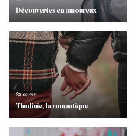
Découvertes en amoureux
read_more
COUPLE
Thudinie, la romantique
read_more