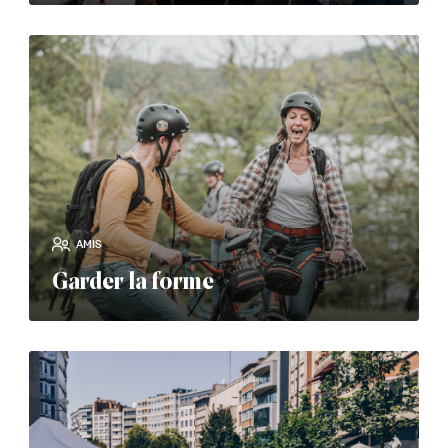
read_more
AMIS
Garder la forme
read_more