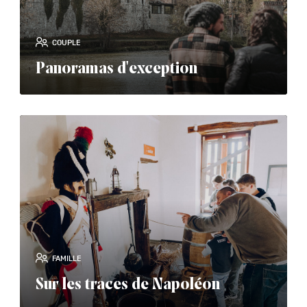
COUPLE
Panoramas d'exception
read_more
FAMILLE
Sur les traces de Napoléon