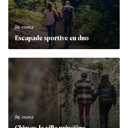
COUPLE
Escapade sportive en duo
read_more
COUPLE