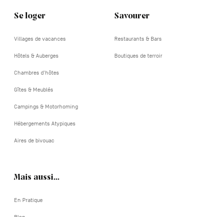
Se loger
Savourer
Villages de vacances
Restaurants & Bars
Hôtels & Auberges
Boutiques de terroir
Chambres d'hôtes
Gîtes & Meublés
Campings & Motorhoming
Hébergements Atypiques
Aires de bivouac
Mais aussi…
En Pratique
Blog