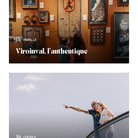
FAMILLE
Viroinval, l’authentique
read_more
COUPLE