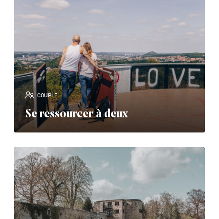
COUPLE
Se ressourcer à deux
read_more