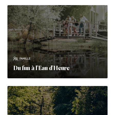
read_more
FAMILLE
Du fun à l'Eau d'Heure
read_more