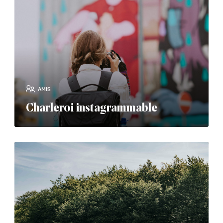
AMIS
Charleroi instagrammable
read_more