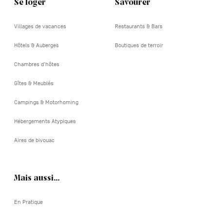
Se loger
Savourer
Villages de vacances
Restaurants & Bars
Hôtels & Auberges
Boutiques de terroir
Chambres d'hôtes
Gîtes & Meublés
Campings & Motorhoming
Hébergements Atypiques
Aires de bivouac
Mais aussi…
En Pratique