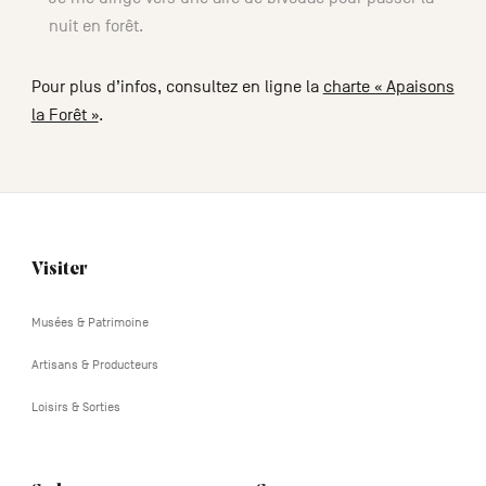
nuit en forêt.
Pour plus d’infos, consultez en ligne la
charte « Apaisons
la Forêt »
.
Visiter
Navigation
tertiaire
Musées & Patrimoine
Artisans & Producteurs
Loisirs & Sorties