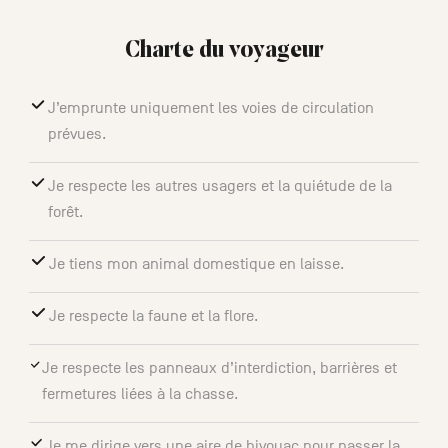
Charte du voyageur
J’emprunte uniquement les voies de circulation
prévues.
Je respecte les autres usagers et la quiétude de la
forêt.
Je tiens mon animal domestique en laisse.
Je respecte la faune et la flore.
Je respecte les panneaux d’interdiction, barrières et
fermetures liées à la chasse.
Je me dirige vers une aire de bivouac pour passer la