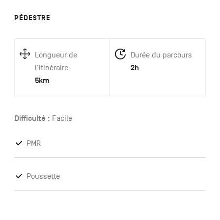
PÉDESTRE
Longueur de
Durée du parcours
2h
l'itinéraire
5km
Difficulté :
Facile
PMR
Poussette