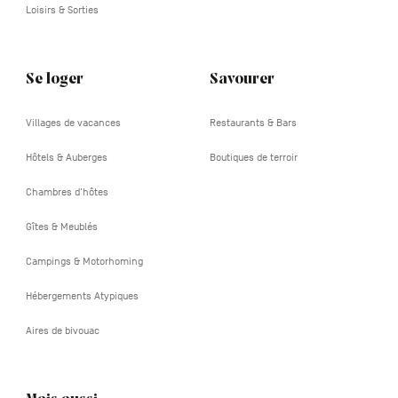
Loisirs & Sorties
Se loger
Savourer
Villages de vacances
Restaurants & Bars
Hôtels & Auberges
Boutiques de terroir
Chambres d'hôtes
Gîtes & Meublés
Campings & Motorhoming
Hébergements Atypiques
Aires de bivouac