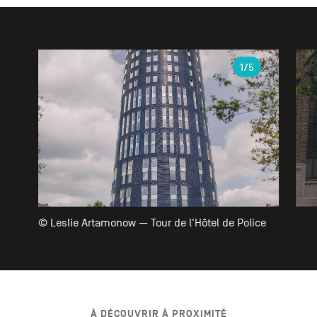
Galerie
1
/5
© Leslie Artamonow — Tour de l'Hôtel de Police
À DÉCOUVRIR À PROXIMITÉ