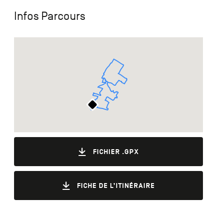
Infos Parcours
FICHIER .GPX
FICHE DE L’ITINÉRAIRE