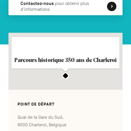
Contactez-nous
pour obtenir plus
d'informations
NL
DE
EN
Navigation
secondaire
Parcours historique 350 ans de Charleroi
POINT DE DÉPART
Quai de la Gare du Sud,
6000 Charleroi, Belgique