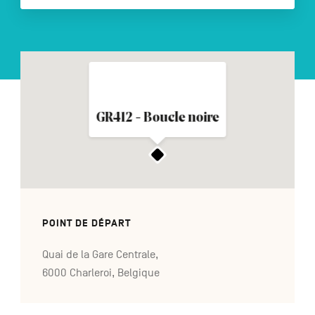
NL
DE
EN
GR412 - Boucle noire
Navigation
secondaire
POINT DE DÉPART
Quai de la Gare Centrale,
6000 Charleroi, Belgique