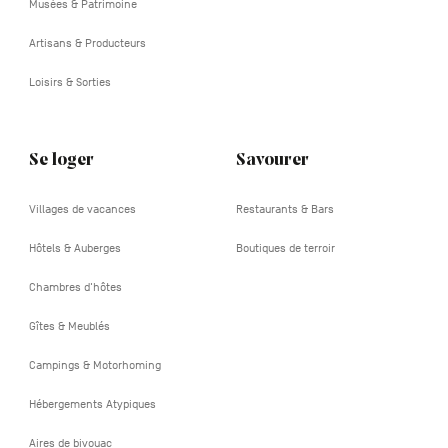
Musées & Patrimoine
Artisans & Producteurs
Loisirs & Sorties
Se loger
Savourer
Villages de vacances
Restaurants & Bars
Hôtels & Auberges
Boutiques de terroir
Chambres d'hôtes
Gîtes & Meublés
Campings & Motorhoming
Hébergements Atypiques
Aires de bivouac