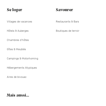
Se loger
Savourer
Villages de vacances
Restaurants & Bars
Hôtels & Auberges
Boutiques de terroir
Chambres d'hôtes
Gîtes & Meublés
Campings & Motorhoming
Hébergements Atypiques
Aires de bivouac
Mais aussi…