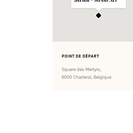
aérien - Street Art
POINT DE DÉPART
Square des Martyrs,
6000 Charleroi, Belgique