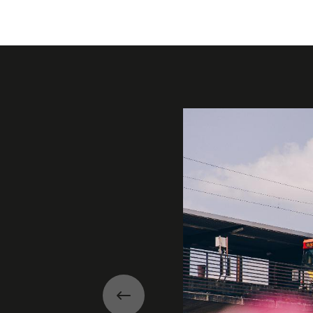
Galerie
Précédent