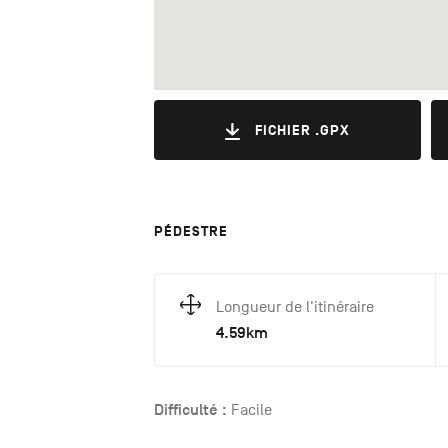
FICHIER .GPX
PÉDESTRE
Longueur de l'itinéraire
4.59km
Difficulté :
Facile