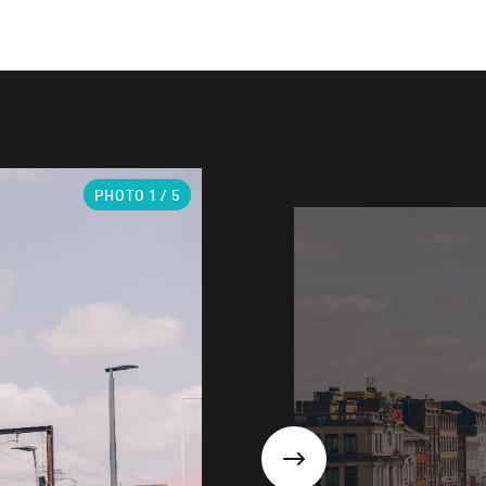
PHOTO
1
/ 5
Suivant