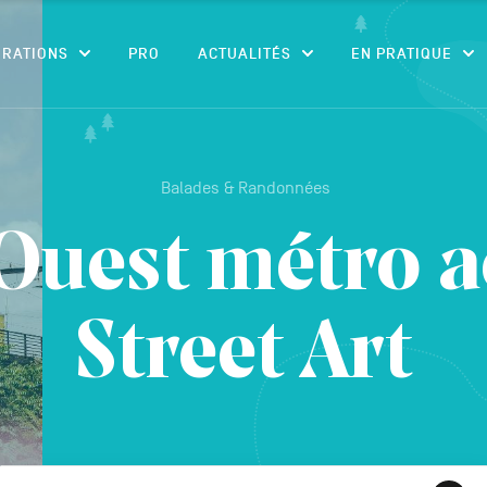
CONTENU
IRATIONS
PRO
ACTUALITÉS
EN PRATIQUE
Balades & Randonnées
Ouest métro a
Street Art