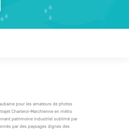
 aubaine pour les amateurs de photos
e trajet Charleroi-Marchienne en métro
nnant patrimoine industriel sublimé par
sionnés par des paysages dignes des