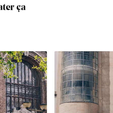
ater ça