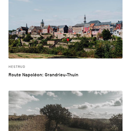
HESTRUD
Route Napoléon: Grandrieu-Thuin