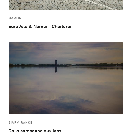
NAMUR
EuroVelo 3: Namur - Charleroi
SIVRY-RANCE
De la campagne aux lacs