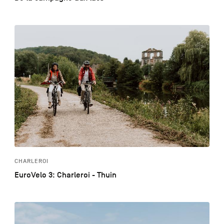
CHARLEROI
EuroVelo 3: Charleroi - Thuin