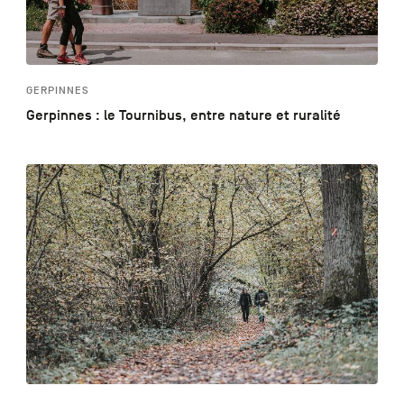
GERPINNES
Gerpinnes : le Tournibus, entre nature et ruralité