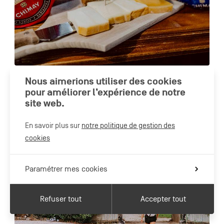
Nous aimerions utiliser des cookies
VIROINVAL
pour améliorer l’expérience de notre
Route Bières et Fromages : Treignes - Chimay
site web.
En savoir plus sur
notre politique de gestion des
cookies
Paramétrer mes cookies
Refuser tout
Accepter tout