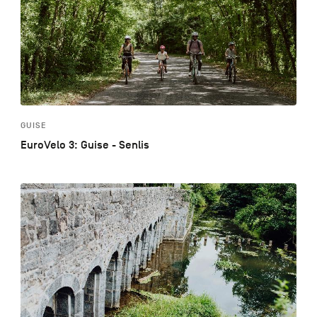
GUISE
EuroVelo 3: Guise - Senlis