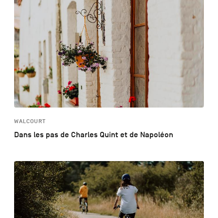
WALCOURT
Dans les pas de Charles Quint et de Napoléon