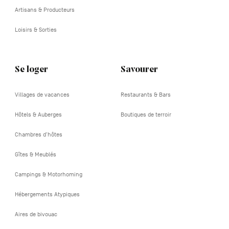
Artisans & Producteurs
Loisirs & Sorties
Se loger
Savourer
Villages de vacances
Restaurants & Bars
Hôtels & Auberges
Boutiques de terroir
Chambres d'hôtes
Gîtes & Meublés
Campings & Motorhoming
Hébergements Atypiques
Aires de bivouac