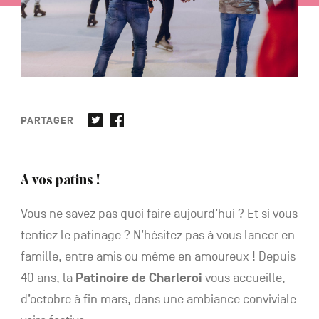
NL
DE
EN
PARTAGER
Navigation
secondaire
A vos patins !
Vous ne savez pas quoi faire aujourd’hui ? Et si vous
tentiez le patinage ? N’hésitez pas à vous lancer en
famille, entre amis ou même en amoureux ! Depuis
40 ans, la
Patinoire de Charleroi
vous accueille,
d’octobre à fin mars, dans une ambiance conviviale