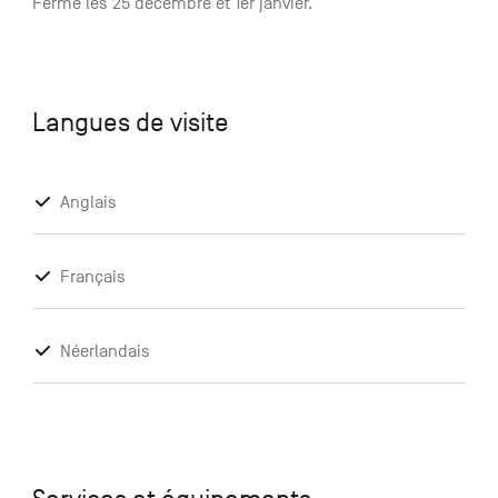
Fermé les 25 décembre et 1er janvier.
Langues de visite
Anglais
Français
Néerlandais