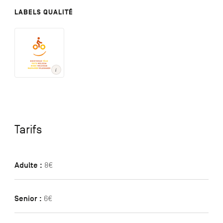
LABELS QUALITÉ
Tarifs
Adulte :
8€
Senior :
6€