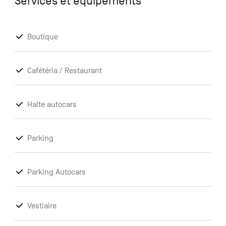
Services et équipements
Boutique
Cafétéria / Restaurant
Halte autocars
Parking
Parking Autocars
Vestiaire