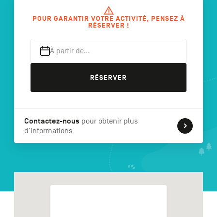
POUR GARANTIR VOTRE ACTIVITÉ, PENSEZ À
RÉSERVER !
NL
DE
EN
À partir de…
RÉSERVER
Navigation
secondaire
Contactez-nous
pour obtenir plus
d'informations