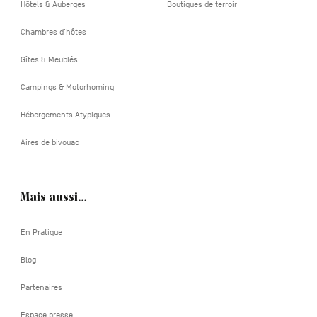
Hôtels & Auberges
Boutiques de terroir
Chambres d'hôtes
Gîtes & Meublés
Campings & Motorhoming
Hébergements Atypiques
Aires de bivouac
Mais aussi…
En Pratique
Blog
Partenaires
Espace presse