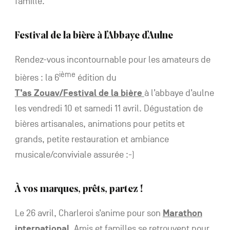
famille.
Festival de la bière à l’Abbaye d’Aulne
Rendez-vous incontournable pour les amateurs de
ième
bières : la 6
édition du
T’as Zouav/Festival de la bière
à l’abbaye d’aulne
les vendredi 10 et samedi 11 avril. Dégustation de
bières artisanales, animations pour petits et
grands, petite restauration et ambiance
musicale/conviviale assurée :-)
À vos marques, prêts, partez !
Le 26 avril, Charleroi s’anime pour son
Marathon
international
.
Amis et familles se retrouvent pour