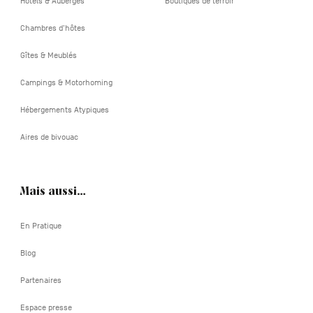
Hôtels & Auberges
Boutiques de terroir
Chambres d'hôtes
Gîtes & Meublés
Campings & Motorhoming
Hébergements Atypiques
Aires de bivouac
Mais aussi…
En Pratique
Blog
Partenaires
Espace presse