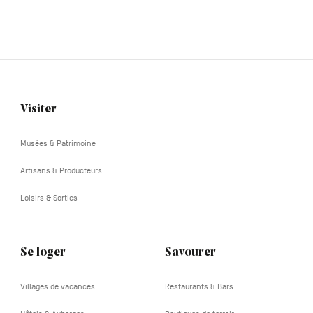
Visiter
Navigation
tertiaire
Musées & Patrimoine
Artisans & Producteurs
Loisirs & Sorties
Se loger
Savourer
Villages de vacances
Restaurants & Bars