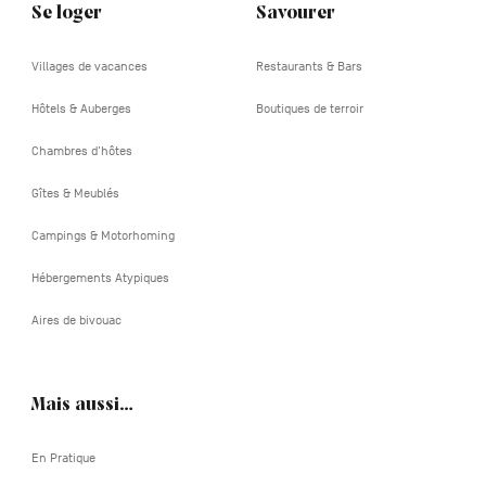
Se loger
Savourer
Villages de vacances
Restaurants & Bars
Hôtels & Auberges
Boutiques de terroir
Chambres d'hôtes
Gîtes & Meublés
Campings & Motorhoming
Hébergements Atypiques
Aires de bivouac
Mais aussi…
En Pratique