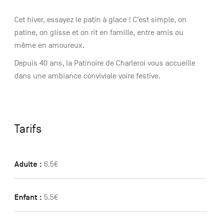
Cet hiver, essayez le patin à glace ! C’est simple, on
patine, on glisse et on rit en famille, entre amis ou
même en amoureux.
Depuis 40 ans, la Patinoire de Charleroi vous accueille
dans une ambiance conviviale voire festive.
Tarifs
Adulte :
6.5€
Enfant :
5.5€