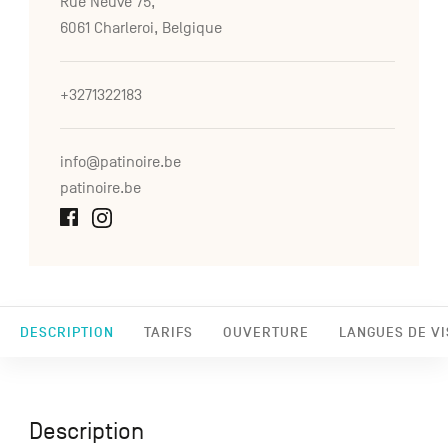
Rue Neuve 75,
6061 Charleroi, Belgique
+3271322183
info@patinoire.be
patinoire.be
DESCRIPTION
TARIFS
OUVERTURE
LANGUES DE VI
Description