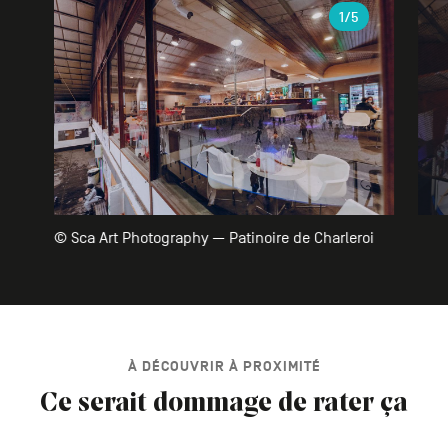
Galerie
1
/5
© Sca Art Photography — Patinoire de Charleroi
À DÉCOUVRIR À PROXIMITÉ
Ce serait dommage de rater ça