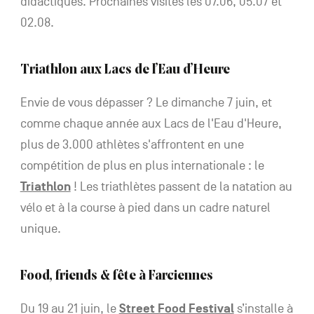
didactiques. Prochaines visites les 07.06, 05.07 et
02.08.
Triathlon aux Lacs de l’Eau d’Heure
Envie de vous dépasser ? Le dimanche 7 juin, et
comme chaque année aux Lacs de l'Eau d'Heure,
plus de 3.000 athlètes s'affrontent en une
compétition de plus en plus internationale : le
Triathlon
! Les triathlètes passent de la natation au
vélo et à la course à pied dans un cadre naturel
unique.
Food, friends & fête à Farciennes
Du 19 au 21 juin, le
Street Food Festival
s’installe à