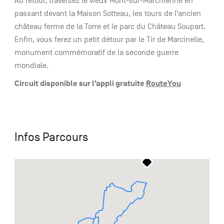
Au retour, traversez le vieux Mont-sur-Marchienne en
passant devant la Maison Sotteau, les tours de l’ancien
château ferme de la Torre et le parc du Château Soupart.
Enfin, vous ferez un petit détour par le Tir de Marcinelle,
monument commémoratif de la seconde guerre
mondiale.
Circuit disponible sur l’appli gratuite
RouteYou
Infos Parcours