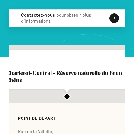
Contactez-nous
pour obtenir plus
d'informations
NL
DE
EN
Navigation
secondaire
Charleroi-Central - Réserve naturelle du Brun
Chêne
POINT DE DÉPART
Rue de la Villette,