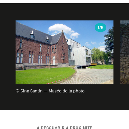
Galerie
1
/5
© Gina Santin — Musée de la photo
À DÉCOUVRIR À PROXIMITÉ