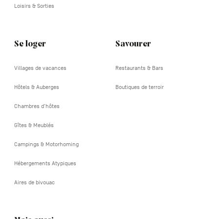
Loisirs & Sorties
Se loger
Savourer
Villages de vacances
Restaurants & Bars
Hôtels & Auberges
Boutiques de terroir
Chambres d'hôtes
Gîtes & Meublés
Campings & Motorhoming
Hébergements Atypiques
Aires de bivouac