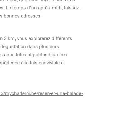
s. Le temps d’un après-midi, laissez-
ses bonnes adresses.
n 3 km, vous explorerez différents
s dégustation dans plusieurs
 anecdotes et petites histoires
périence à la fois conviviale et
s://mycharleroi.be/reserver-une-balade-