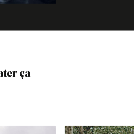
ater ça