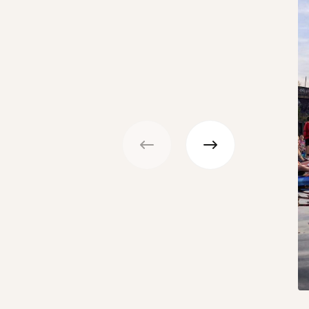
Précédent
Suivant