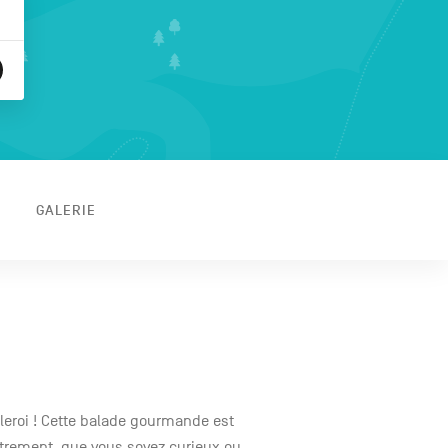
GALERIE
eroi ! Cette balade gourmande est
 autrement, que vous soyez curieux ou