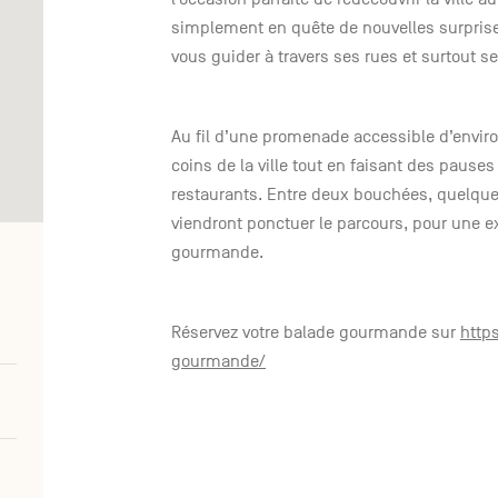
simplement en quête de nouvelles surprise
vous guider à travers ses rues et surtout 
Au fil d’une promenade accessible d’enviro
coins de la ville tout en faisant des pause
restaurants. Entre deux bouchées, quelques
viendront ponctuer le parcours, pour une ex
gourmande.
Réservez votre balade gourmande sur
http
gourmande/