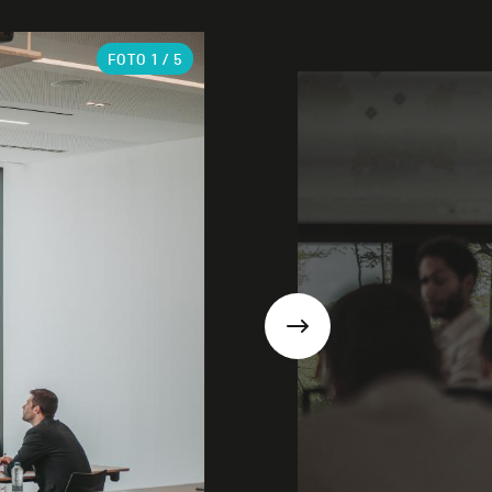
FOTO
1
/ 5
Suivant