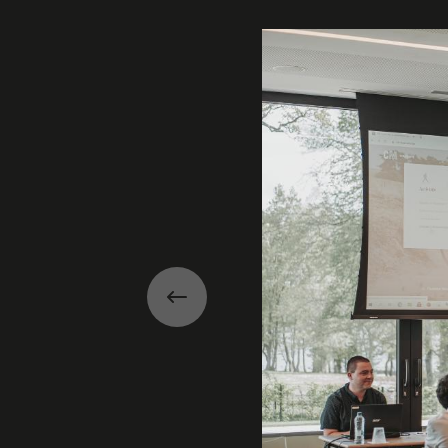
Galerie
Précédent