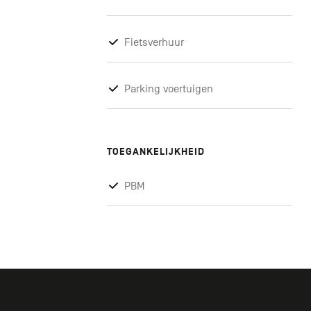
Fietsverhuur
Parking voertuigen
TOEGANKELIJKHEID
PBM