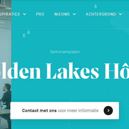
CONTENU
SPIRATIES
PRO
NIEUWS
ACHTERGROND
Seminariezalen
lden Lakes Hô
Contact met ons
voor meer informatie