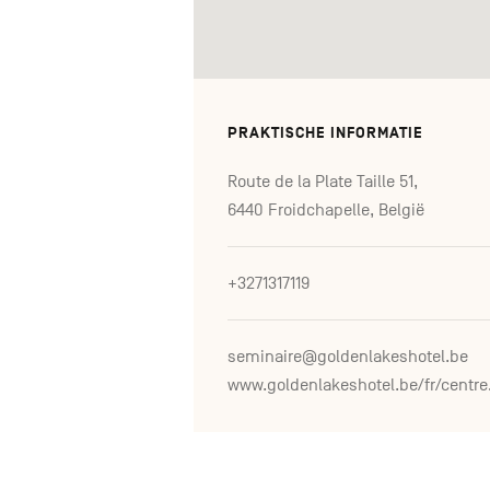
PRAKTISCHE INFORMATIE
Route de la Plate Taille 51,
6440 Froidchapelle, België
+3271317119
seminaire@goldenlakeshotel.be
www.go