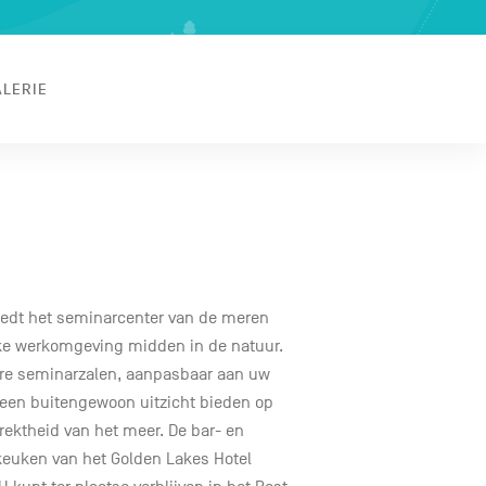
ALERIE
biedt het seminarcenter van de meren
eke werkomgeving midden in de natuur.
aire seminarzalen, aanpasbaar aan uw
 een buitengewoon uitzicht bieden op
rektheid van het meer. De bar- en
 keuken van het Golden Lakes Hotel