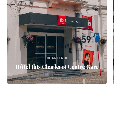
CHARLEROI
Hôtel Ibis Charleroi Centre Gare