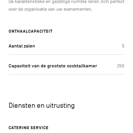
De karakteristieke en gezellige ruimtes lenen zich perfect
voor de organisatie van uw evenementen.
ONTHAALCAPACITEIT
Aantal zalen
5
Capaciteit van de grootste cocktailkamer
250
Diensten en uitrusting
CATERING SERVICE