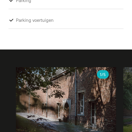
Parking
Parking voertuigen
Galerie
1
/5