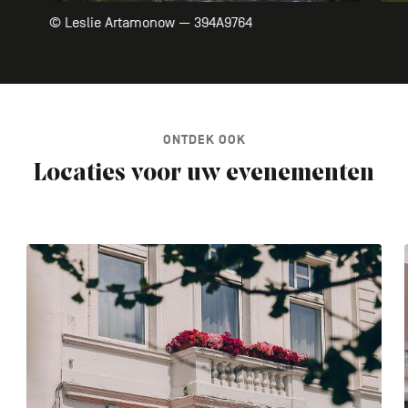
© Leslie Artamonow — 394A9764
ONTDEK OOK
Locaties voor uw evenementen