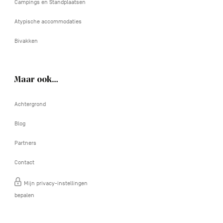
Campings en Standplaatsen
Atypische accommodaties
Bivakken
Maar ook…
Achtergrond
Blog
Partners
Contact
Mijn privacy-instellingen
bepalen