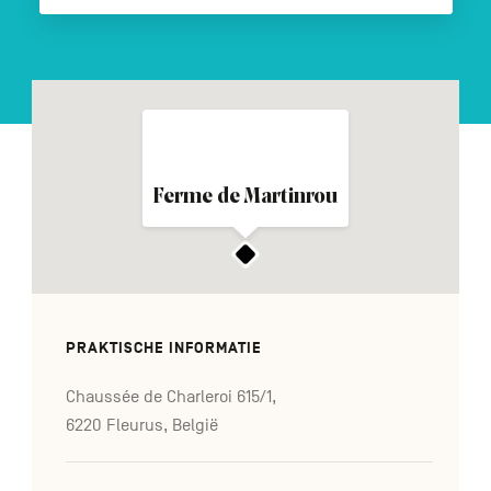
FR
DE
EN
Navigation
Ferme de Martinrou
secondaire
PRAKTISCHE INFORMATIE
Chaussée de Charleroi 615/1,
6220 Fleurus, België