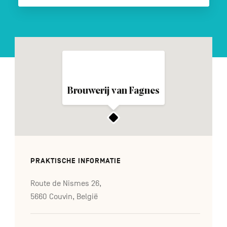
FR
DE
EN
Navigation
Brouwerij van Fagnes
secondaire
PRAKTISCHE INFORMATIE
Route de Nismes 26,
5660 Couvin, België