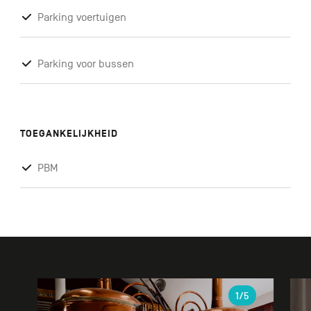
Parking voertuigen
Parking voor bussen
TOEGANKELIJKHEID
PBM
Galerie
1
/5