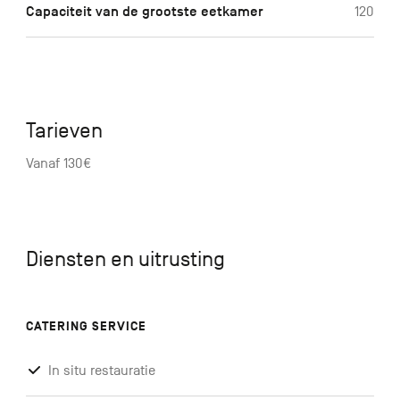
Capaciteit van de grootste eetkamer
120
Tarieven
Vanaf 130€
Diensten en uitrusting
CATERING SERVICE
In situ restauratie