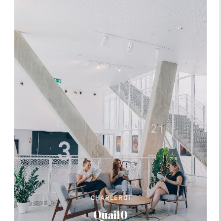
CHARLEROI
Quai10