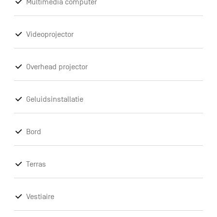
Multimedia computer
Videoprojector
Overhead projector
Geluidsinstallatie
Bord
Terras
Vestiaire