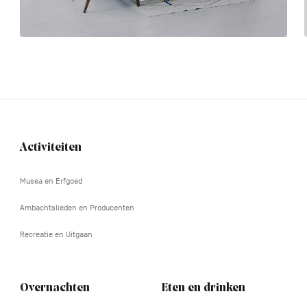
Activiteiten
Navigation
tertiaire
Musea en Erfgoed
Ambachtslieden en Producenten
Recreatie en Uitgaan
Overnachten
Eten en drinken