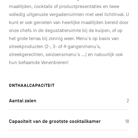
maaltijden, cocktails of productpresentaties en twee
volledig uitgeruste vergaderruimten met veel lichtinval. U
kunt er ook genieten van heerlijke maaltijden bereid door
onze chefs in de degustatieruimte bij de kuipen, of op
het grote terras bij zonnig weer. Menu's op basis van
streekproducten (2-, 3- of 4-gangenmenu's,
streekgerechten, seizoensmenu's …) en natuurlijk ook
hun befaamde Venenbieren!
ONTHAALCAPACITEIT
Aantal zalen
2
Capaciteit van de grootste cocktailkamer
18