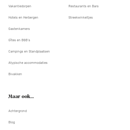
Vakantiedorpen
Restaurants en Bars
Hotels en Herbergen
Streekwinkeltjes
Gastenkamers
Gîtes en B&B's
Campings en Standplaatsen
Atypische accommodaties
Bivakken
Maar ook…
Achtergrond
Blog