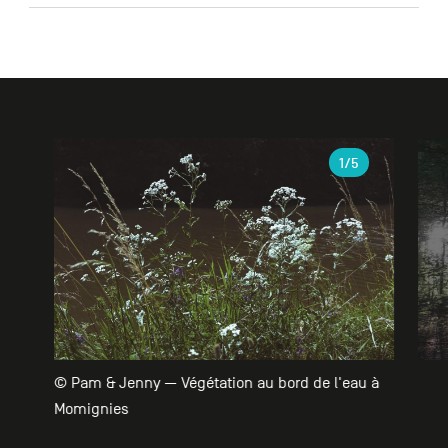
Galerie
1
/5
© Pam & Jenny — Végétation au bord de l'eau à
Momignies