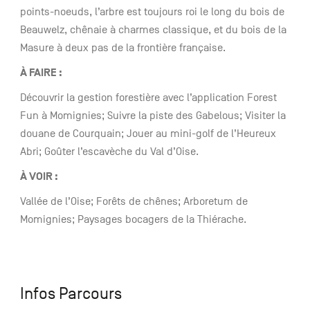
points-noeuds, l’arbre est toujours roi le long du bois de
Beauwelz, chênaie à charmes classique, et du bois de la
Masure à deux pas de la frontière française.
À
FAIRE :
Découvrir la gestion forestière avec l’application Forest
Fun à Momignies; Suivre la piste des Gabelous; Visiter la
douane de Courquain; Jouer au mini-golf de l’Heureux
Abri; Goûter l’escavèche du Val d’Oise.
À VOIR :
Vallée de l’Oise; Forêts de chênes; Arboretum de
Momignies; Paysages bocagers de la Thiérache.
Infos Parcours