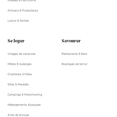
Musées & Patrimoine
Artisans & Producteurs
Loisirs & Sorties
Se loger
Savourer
Villages de vacances
Restaurants & Bars
Hôtels & Auberges
Boutiques de terroir
Chambres d'hôtes
Gîtes & Meublés
Campings & Motorhoming
Hébergements Atypiques
Aires de bivouac