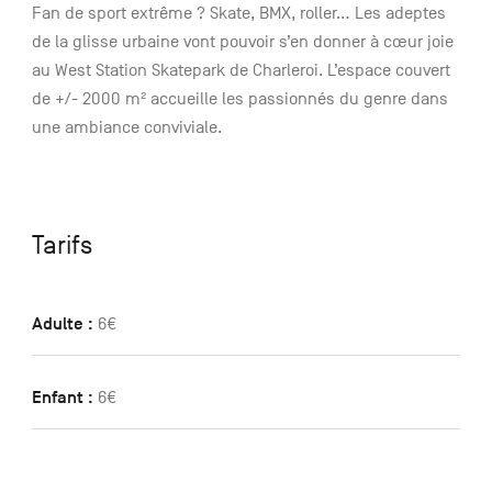
Fan de sport extrême ? Skate, BMX, roller… Les adeptes
de la glisse urbaine vont pouvoir s’en donner à cœur joie
au West Station Skatepark de Charleroi. L’espace couvert
de +/- 2000 m² accueille les passionnés du genre dans
une ambiance conviviale.
Tarifs
Adulte :
6€
Enfant :
6€