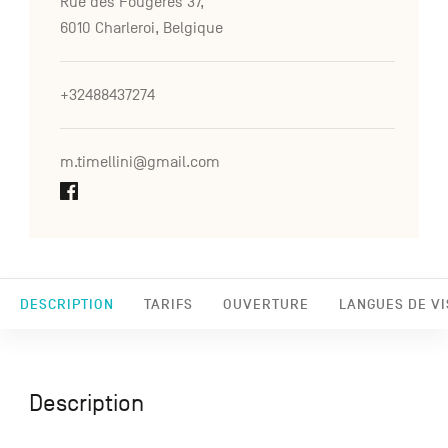
Rue des Fougères 37,
6010 Charleroi, Belgique
+32488437274
m.timellini@gmail.com
DESCRIPTION
TARIFS
OUVERTURE
LANGUES DE VI
Description