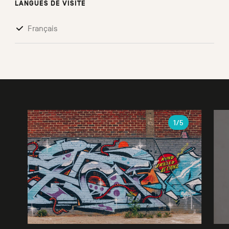
LANGUES DE VISITE
Français
Galerie
1
/5