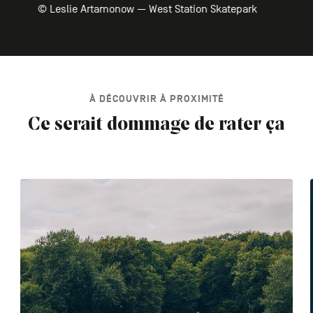
© Leslie Artamonow — West Station Skatepark
À DÉCOUVRIR À PROXIMITÉ
Ce serait dommage de rater ça