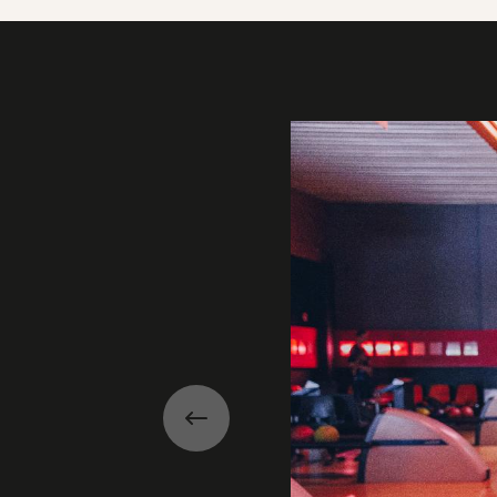
Galerie
Précédent