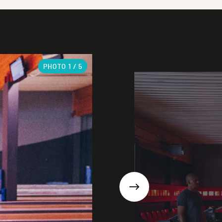
PHOTO
1
/ 5
Suivant