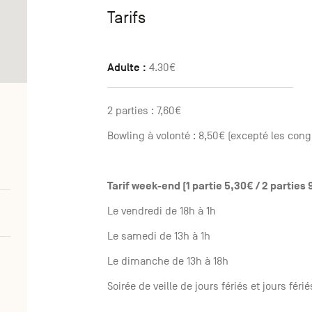
Tarifs
Adulte :
4.30€
2 parties : 7,60€
Bowling à volonté : 8,50€ (excepté les cong
Tarif week-end (1 partie 5,30€ / 2 parties 
Le vendredi de 18h à 1h
Le samedi de 13h à 1h
Le dimanche de 13h à 18h
Soirée de veille de jours fériés et jours féri