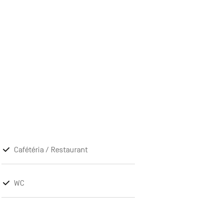
Cafétéria / Restaurant
WC