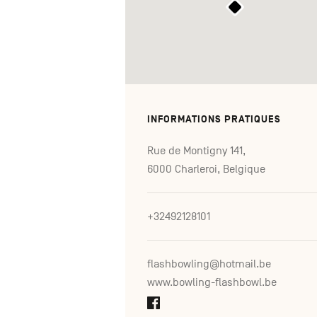
INFORMATIONS PRATIQUES
Rue de Montigny 141,
6000 Charleroi, Belgique
+32492128101
flashbowling@hotmail.be
www.bowling-flashbowl.be