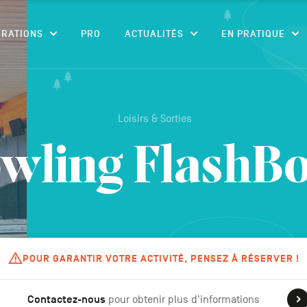
CONTENU
IRATIONS
PRO
ACTUALITÉS
EN PRATIQUE
Loisirs & Sorties
wling FlashB
POUR GARANTIR VOTRE ACTIVITÉ, PENSEZ À RÉSERVER !
Contactez-nous
pour obtenir plus d'informations