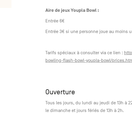
Aire de jeux Youpla Bowl :
Entrée 6€
Entrée 3€ si une personne joue au moins u
Tarifs spéciaux à consulter via ce lien :
htt
bowling-flash-bowl-youpla-bowl/prices.htm
Ouverture
Tous les jours, du lundi au jeudi de 13h à 2
le dimanche et jours fériés de 13h à 2h.