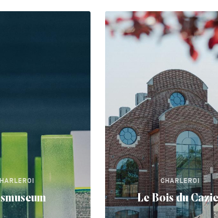
HARLEROI
CHARLEROI
asmuseum
Le Bois du Cazi