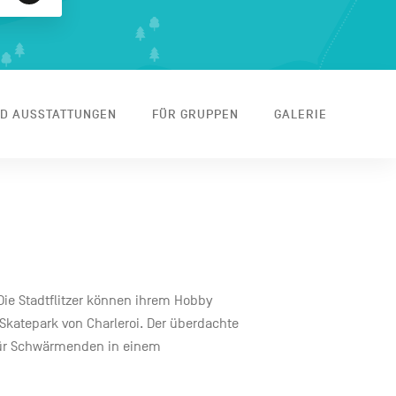
ND AUSSTATTUNGEN
FÜR GRUPPEN
GALERIE
Die Stadtflitzer können ihrem Hobby
Skatepark von Charleroi. Der überdachte
für Schwärmenden in einem