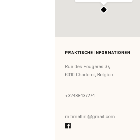
PRAKTISCHE INFORMATIONEN
Rue des Fougères 37,
6010 Charleroi, Belgien
+32488437274
m.timellini@gmail.com