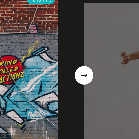
FOTO
1
/ 5
Suivant