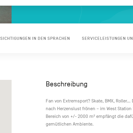
SICHTIGUNGEN IN DEN SPRACHEN
SERVICELEISTUNGEN U
Beschreibung
Fan von Extremsport? Skate, BMX, Roller… 
nach Herzenslust frönen – im West Station 
Bereich von +/- 2000 m² empfängt die da
gemütlichen Ambiente.