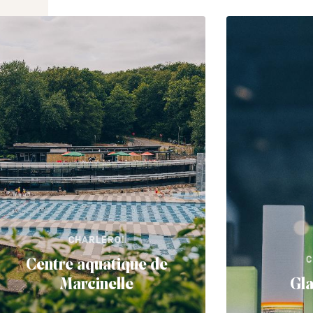
CHARLEROI
C
Centre aquatique de
Marcinelle
Gl