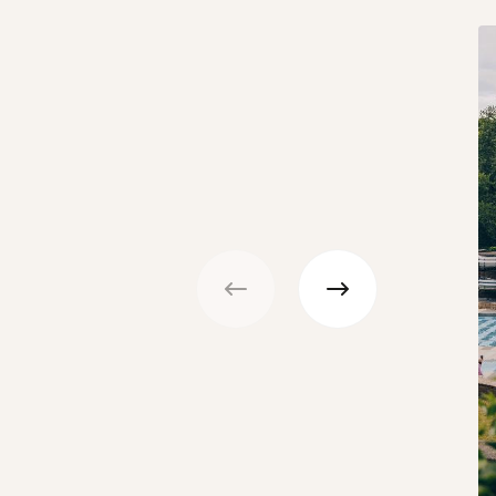
Précédent
Suivant