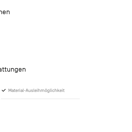
chen
tattungen
Material-Ausleihmöglichkeit