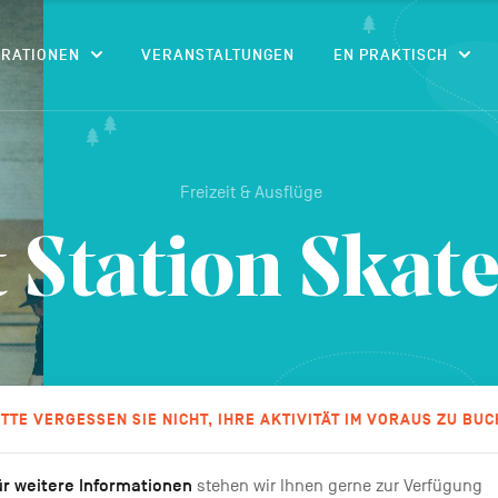
CONTENU
IRATIONEN
VERANSTALTUNGEN
EN PRAKTISCH
Freizeit & Ausflüge
 Station Skat
ITTE VERGESSEN SIE NICHT, IHRE AKTIVITÄT IM VORAUS ZU BUC
r weitere Informationen
stehen wir Ihnen gerne zur Verfügung