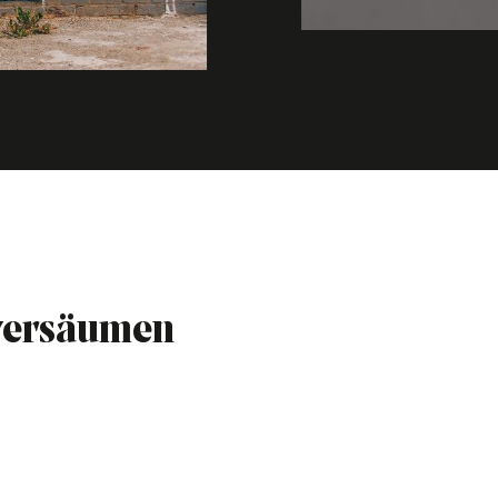
 versäumen