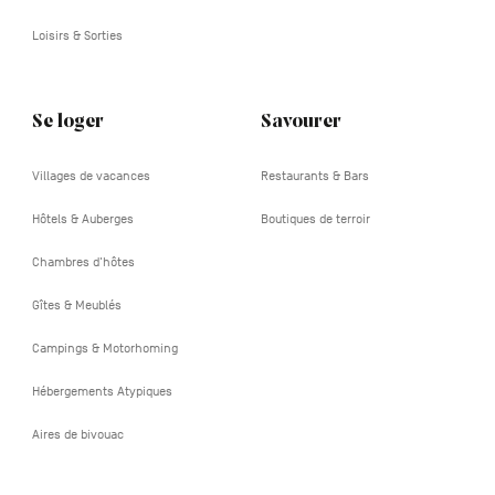
Loisirs & Sorties
Se loger
Savourer
Villages de vacances
Restaurants & Bars
Hôtels & Auberges
Boutiques de terroir
Chambres d'hôtes
Gîtes & Meublés
Campings & Motorhoming
Hébergements Atypiques
Aires de bivouac