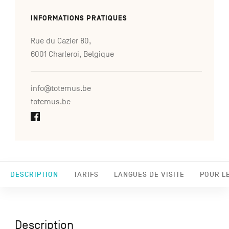
INFORMATIONS PRATIQUES
Rue du Cazier 80,
6001 Charleroi, Belgique
info@totemus.be
totemus.be
DESCRIPTION
TARIFS
LANGUES DE VISITE
POUR L
Description