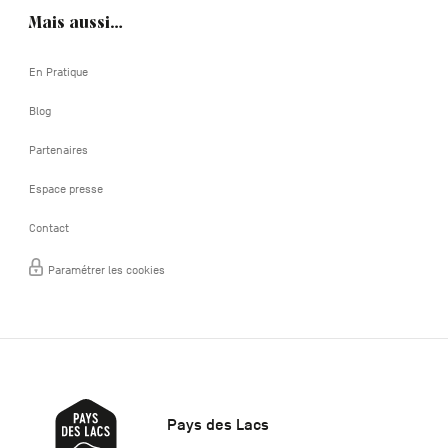
Mais aussi…
En Pratique
Blog
Partenaires
Espace presse
Contact
Paramétrer les cookies
Pays des Lacs