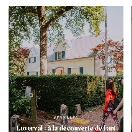
GERPINNES
Loverval : à la découverte de l'art