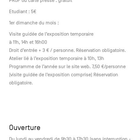
PROF ou carte presse : gratuit
Etudiant : 5€
1er dimanche du mois :
Visite guidée de l’exposition temporaire
à 11h, 14h et 16h00
Droit d’entrée + 3 € / personne. Réservation obligatoire.
Atelier lié à l’exposition temporaire à 10h, 13h
Programme de l’année sur le site web. 7,50 €/personne
(visite guidée de l’exposition comprise) Réservation
obligatoire.
Ouverture
Du lundi au vendredi de 9h30 à 17h30 (sans interruption -