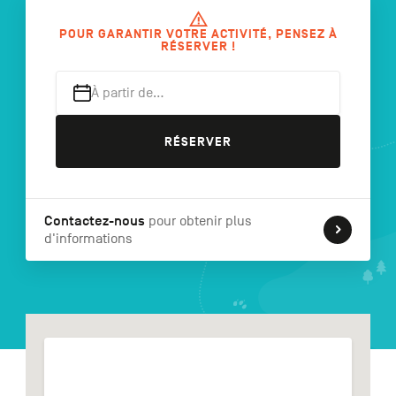
POUR GARANTIR VOTRE ACTIVITÉ, PENSEZ À
RÉSERVER !
NL
DE
EN
À partir de…
RÉSERVER
Navigation
secondaire
Contactez-nous
pour obtenir plus
d'informations