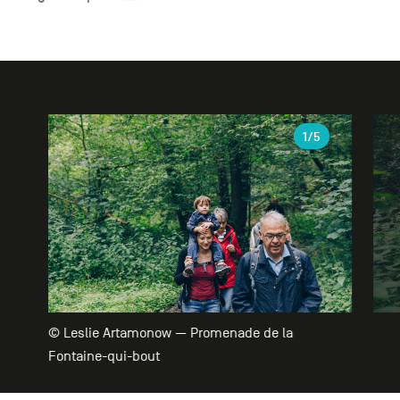
Galerie
1
/5
© Leslie Artamonow — Promenade de la
Fontaine-qui-bout