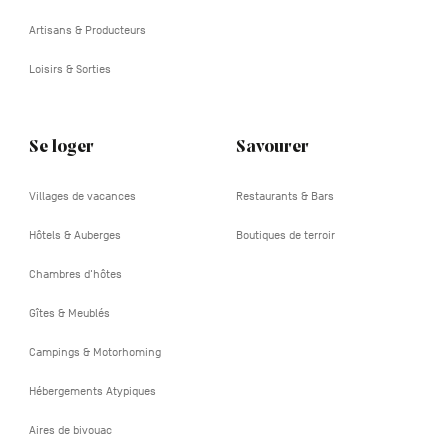
Artisans & Producteurs
Loisirs & Sorties
Se loger
Savourer
Villages de vacances
Restaurants & Bars
Hôtels & Auberges
Boutiques de terroir
Chambres d'hôtes
Gîtes & Meublés
Campings & Motorhoming
Hébergements Atypiques
Aires de bivouac