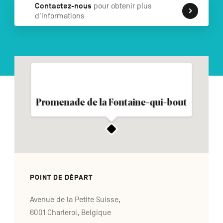
Contactez-nous
pour obtenir plus
d'informations
NL
DE
EN
Navigation
secondaire
Promenade de la Fontaine-qui-bout
POINT DE DÉPART
Avenue de la Petite Suisse,
6001 Charleroi, Belgique