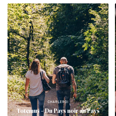
CHARLEROI
Totemus - Du Pays noir au Pays