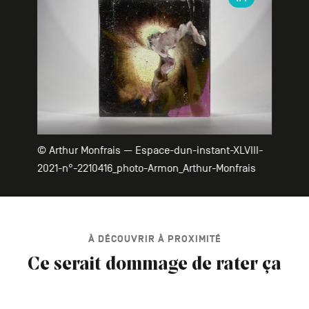
© Arthur Monfrais — Espace-dun-instant-XLVIII-
2021-n°-2210416_photo-Armon_Arthur-Monfrais
À DÉCOUVRIR À PROXIMITÉ
Ce serait dommage de rater ça