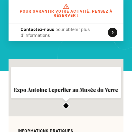
POUR GARANTIR VOTRE ACTIVITÉ, PENSEZ À
RÉSERVER !
NL
DE
EN
Contactez-nous
pour obtenir plus
d'informations
Navigation
secondaire
Expo Antoine Leperlier au Musée du Verre
INFORMATIONS PRATIQUES