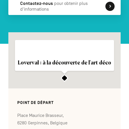
Contactez-nous
pour obtenir plus
d'informations
NL
DE
EN
Navigation
secondaire
Loverval : à la découverte de l'art déco
POINT DE DÉPART
Place Maurice Brasseur,
6280 Gerpinnes, Belgique