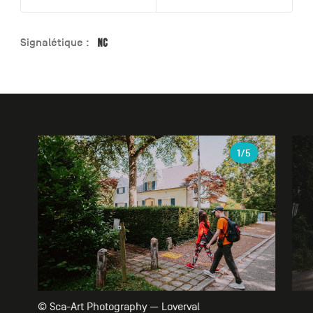
Signalétique :
Galerie
1
/5
© Sca-Art Photography — Loverval