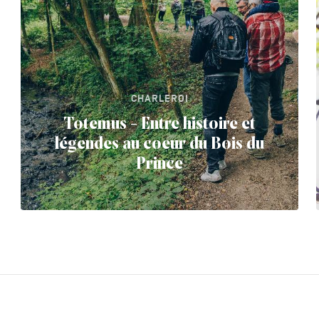
CHARLEROI
Totemus - Entre histoire et
légendes au coeur du Bois du
Prince