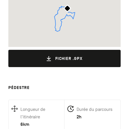
FICHIER .GPX
PÉDESTRE
Longueur de
Durée du parcours
2h
l'itinéraire
6km