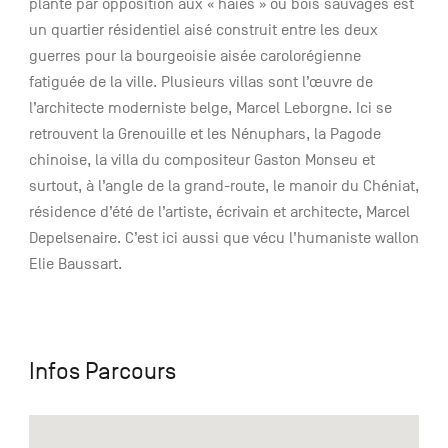
planté par opposition aux « haies » ou bois sauvages est
un quartier résidentiel aisé construit entre les deux
guerres pour la bourgeoisie aisée carolorégienne
fatiguée de la ville. Plusieurs villas sont l’œuvre de
l’architecte moderniste belge, Marcel Leborgne. Ici se
retrouvent la Grenouille et les Nénuphars, la Pagode
chinoise, la villa du compositeur Gaston Monseu et
surtout, à l’angle de la grand-route, le manoir du Chéniat,
résidence d’été de l’artiste, écrivain et architecte, Marcel
Depelsenaire. C’est ici aussi que vécu l’humaniste wallon
Elie Baussart.
Infos Parcours