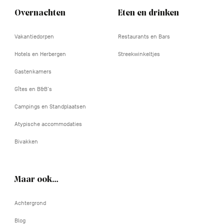
Overnachten
Eten en drinken
Vakantiedorpen
Restaurants en Bars
Hotels en Herbergen
Streekwinkeltjes
Gastenkamers
Gîtes en B&B's
Campings en Standplaatsen
Atypische accommodaties
Bivakken
Maar ook…
Achtergrond
Blog