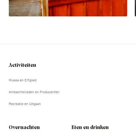
Activiteiten
Navigation
tertiaire
Musea en Erfgoed
Ambachtslieden en Producenten
Recreatie en Uitgaan
Overnachten
Eten en drinken