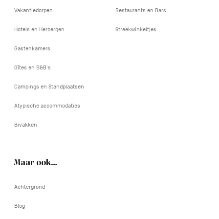
Vakantiedorpen
Restaurants en Bars
Hotels en Herbergen
Streekwinkeltjes
Gastenkamers
Gîtes en B&B's
Campings en Standplaatsen
Atypische accommodaties
Bivakken
Maar ook…
Achtergrond
Blog