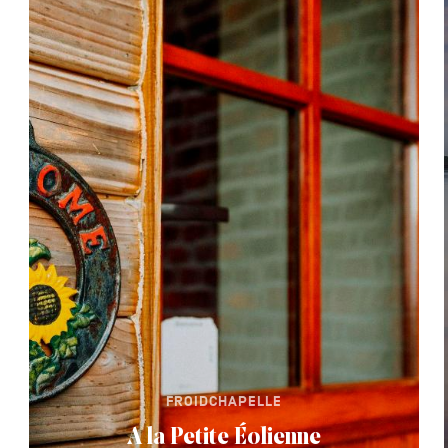
FROIDCHAPELLE
A la Petite Éolienne