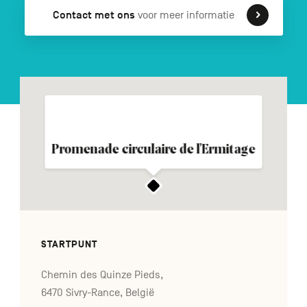
Contact met ons
voor meer informatie
FR
DE
EN
Navigation
secondaire
Promenade circulaire de l'Ermitage
STARTPUNT
Chemin des Quinze Pieds,
6470 Sivry-Rance, België