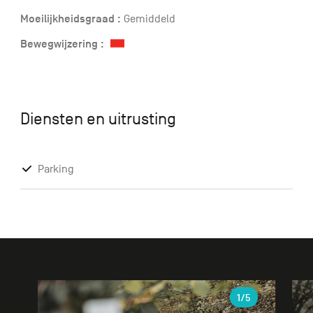
Moeilijkheidsgraad :
Gemiddeld
Bewegwijzering :
Diensten en uitrusting
Parking
Galerie
1
/5