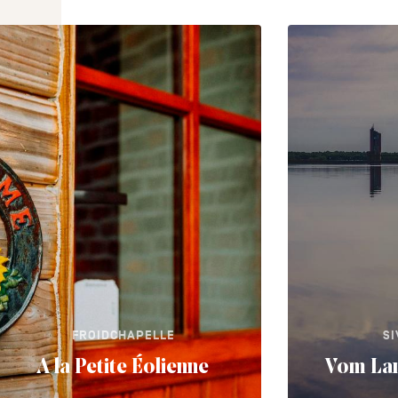
FROIDCHAPELLE
S
A la Petite Éolienne
Vom Lan