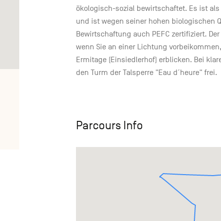
ökologisch-sozial bewirtschaftet. Es ist a
und ist wegen seiner hohen biologischen Q
Bewirtschaftung auch PEFC zertifiziert. De
wenn Sie an einer Lichtung vorbeikommen, 
Ermitage (Einsiedlerhof) erblicken. Bei klare
den Turm der Talsperre "Eau d´heure" frei.
Parcours Info