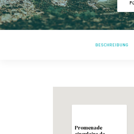
Fü
BESCHREIBUNG
Promenade