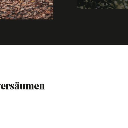
 versäumen