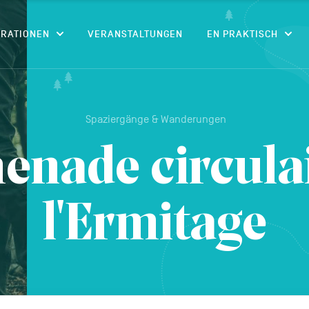
CONTENU
IRATIONEN
VERANSTALTUNGEN
EN PRAKTISCH
Spaziergänge & Wanderungen
enade circulai
l'Ermitage