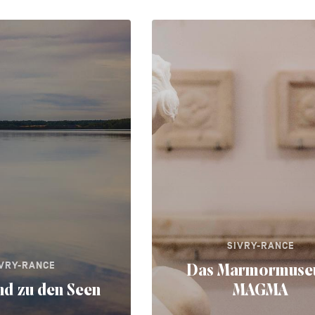
SIVRY-RANCE
IVRY-RANCE
Das Marmormus
d zu den Seen
MAGMA