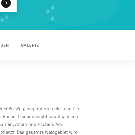
NGEN
GALERIE
5 Füße-Weg) beginnt man die Tour. Die
on Rance. Dieser besteht hauptsächlich
bäumen, Ahorn und Eschen. Am
pflanzt. Das gesamte Waldgebiet wird