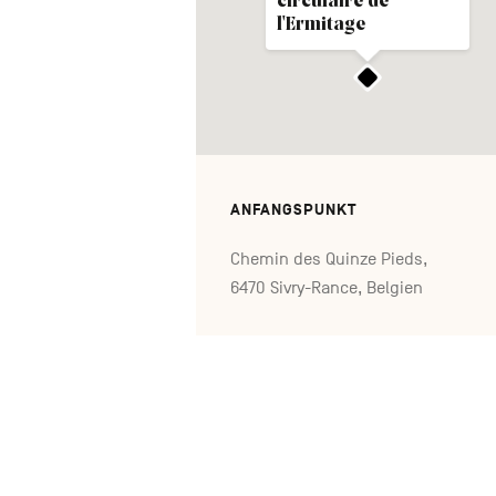
circulaire de
l'Ermitage
ANFANGSPUNKT
Chemin des Quinze Pieds,
6470 Sivry-Rance, Belgien