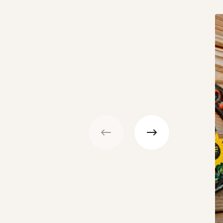
Précédent
Suivant