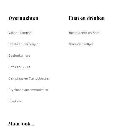
Overnachten
Eten en drinken
Vakantiedorpen
Restaurants en Bars
Hotels en Herbergen
Streekwinkeltjes
Gastenkamers
Gîtes en B&B's
Campings en Standplaatsen
Atypische accommodaties
Bivakken
Maar ook…