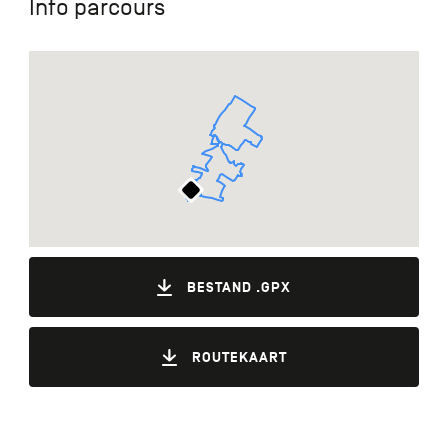
Info parcours
BESTAND .GPX
ROUTEKAART