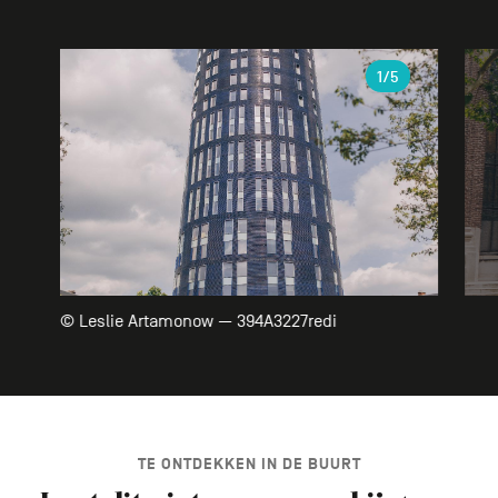
Galerie
1
/5
© Leslie Artamonow — 394A3227redi
TE ONTDEKKEN IN DE BUURT