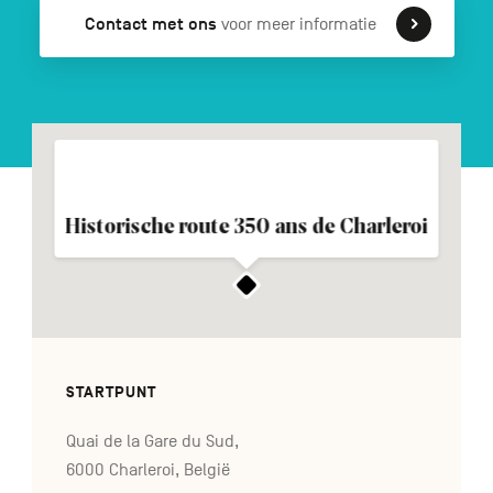
Contact met ons
voor meer informatie
FR
DE
EN
Navigation
secondaire
Historische route 350 ans de Charleroi
STARTPUNT
Quai de la Gare du Sud,
6000 Charleroi, België