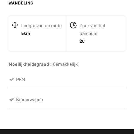
WANDELING
Lengte van de route
Duur van het
5km
parcours
2u
Moeilijkheidsgraad :
Gemakkelijk
PBM
Kinderwagen