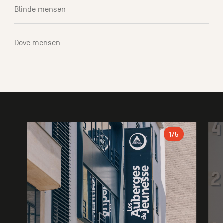
Blinde mensen
Dove mensen
Galerie
1
/5