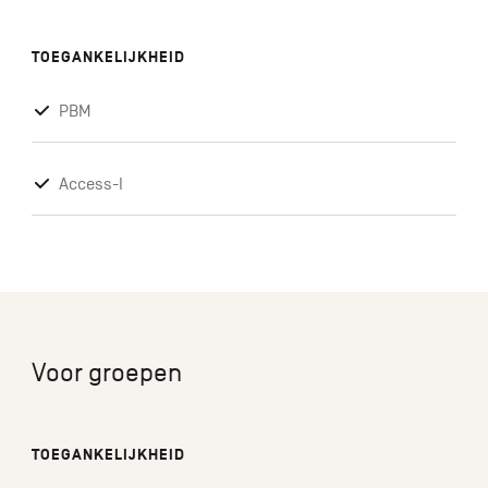
TOEGANKELIJKHEID
PBM
Access-I
Voor groepen
TOEGANKELIJKHEID