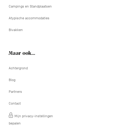
Campings en Standplaatsen
Atypische accommodaties
Bivakken
Maar ook…
Achtergrond
Blog
Partners
Contact
Mijn privacy-instellingen
bepalen