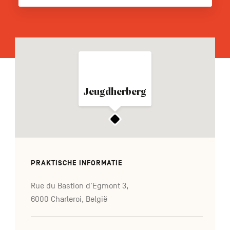
FR
DE
EN
Navigation
Jeugdherberg
secondaire
PRAKTISCHE INFORMATIE
Rue du Bastion d'Egmont 3,
6000 Charleroi, België