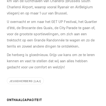
km van de luchthaven van Charleroi (Brussels South
Charleroi Airport, waarop vooral Ryanair en AirBelgium
vliegen) en op maar 1 uur van Brussel.
U overnacht er om naar het GET UP Festival, het Quartier
d’été, de Brocante des Quais, de City Parade te gaan of,
voor de grootste sportievelingen, om zich aan een
trektocht op een Grande Randonnée te wagen en zo de
terrils en zoveel andere dingen te ontdekken.
De herberg is gloednieuw. Grijp uw kans om ze te leren
kennen en vast te stellen dat wij aan alles hebben
gedacht voor uw comfort en welzijn!
JEUGDHERBERG (LAJ)
ONTHAALCAPACITEIT