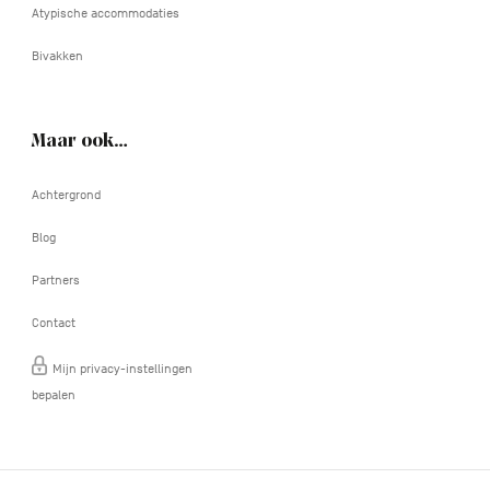
Atypische accommodaties
Bivakken
Maar ook…
Achtergrond
Blog
Partners
Contact
Mijn privacy-instellingen
bepalen