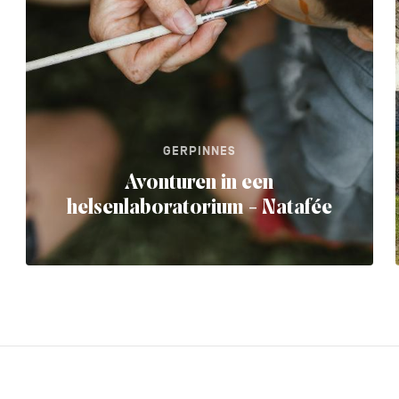
GERPINNES
Avonturen in een
helsenlaboratorium - Natafée