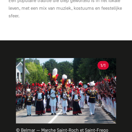
Een populaire traditie die diep geworteld is in het lokale
leven, met een mix van muziek, kostuums en feestelijke
sfeer.
Galerie
1
/1
© Belmar — Marche Saint-Roch et Saint-Frego