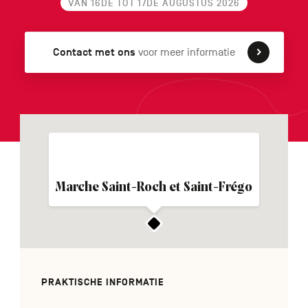
VAN
16DE
TOT
17DE AUGUSTUS 2026
Contact met ons
voor meer informatie
FR
DE
EN
Navigation
secondaire
Marche Saint-Roch et Saint-Frégo
PRAKTISCHE INFORMATIE