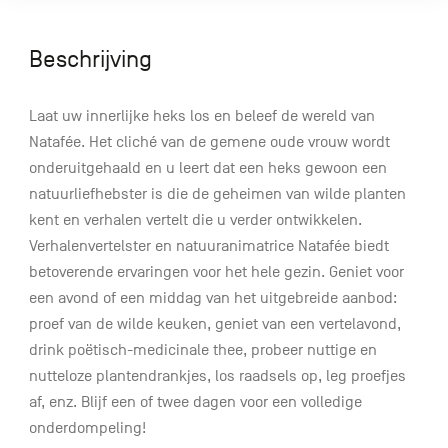
Beschrijving
Laat uw innerlijke heks los en beleef de wereld van
Natafée. Het cliché van de gemene oude vrouw wordt
onderuitgehaald en u leert dat een heks gewoon een
natuurliefhebster is die de geheimen van wilde planten
kent en verhalen vertelt die u verder ontwikkelen.
Verhalenvertelster en natuuranimatrice Natafée biedt
betoverende ervaringen voor het hele gezin. Geniet voor
een avond of een middag van het uitgebreide aanbod:
proef van de wilde keuken, geniet van een vertelavond,
drink poëtisch-medicinale thee, probeer nuttige en
nutteloze plantendrankjes, los raadsels op, leg proefjes
af, enz. Blijf een of twee dagen voor een volledige
onderdompeling!