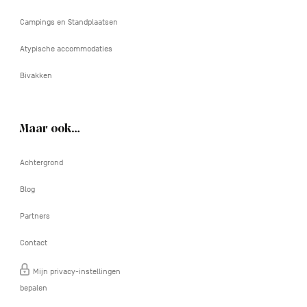
Campings en Standplaatsen
Atypische accommodaties
Bivakken
Maar ook…
Achtergrond
Blog
Partners
Contact
Mijn privacy-instellingen
bepalen