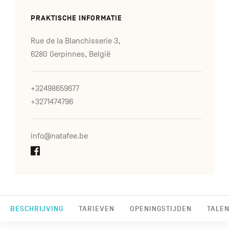
PRAKTISCHE INFORMATIE
Rue de la Blanchisserie 3,
6280 Gerpinnes, België
+32498659677
+3271474796
info@natafee.be
BESCHRIJVING
TARIEVEN
OPENINGSTIJDEN
TALEN