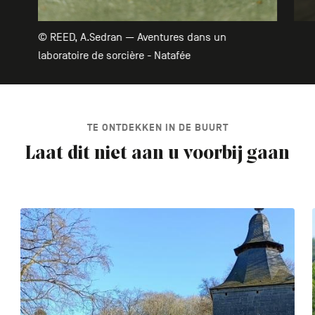
© REED, A.Sedran — Aventures dans un
laboratoire de sorcière - Natafée
TE ONTDEKKEN IN DE BUURT
Laat dit niet aan u voorbij gaan