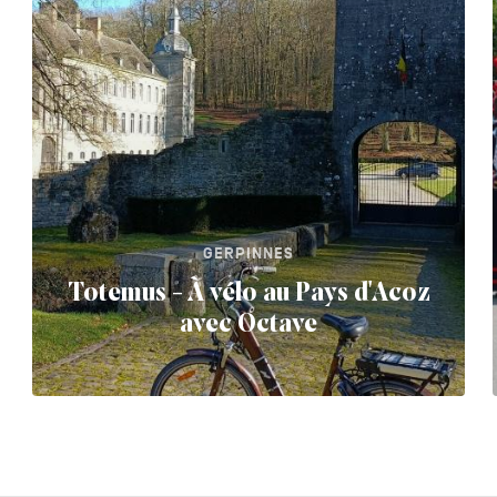
GERPINNES
Totemus - À vélo au Pays d'Acoz
avec Octave