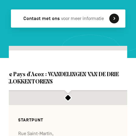
Contact met ons
voor meer informatie
FR
DE
EN
Navigation
secondaire
Le Pays d'Acoz : WANDELINGEN VAN DE DRIE
KLOKKENTORENS
STARTPUNT
Rue Saint-Martin,