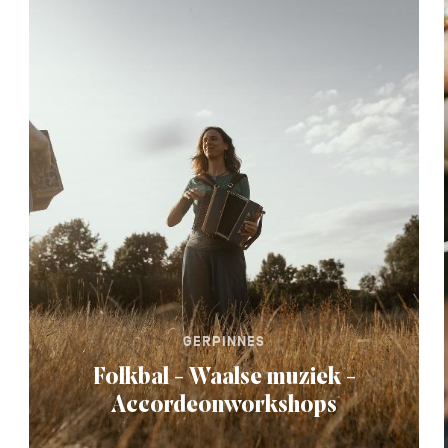
GERPINNES
Folkbal - Waalse muziek -
Accordeonworkshops