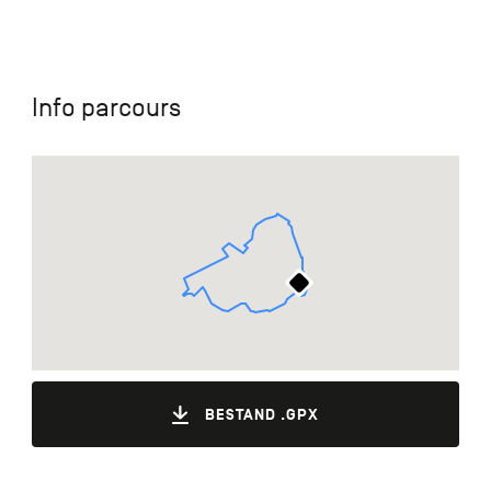
Info parcours
BESTAND .GPX