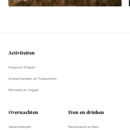
Activiteiten
Navigation
tertiaire
Musea en Erfgoed
Ambachtslieden en Producenten
Recreatie en Uitgaan
Overnachten
Eten en drinken
Vakantiedorpen
Restaurants en Bars