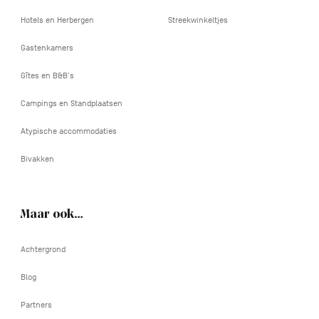
Hotels en Herbergen
Streekwinkeltjes
Gastenkamers
Gîtes en B&B's
Campings en Standplaatsen
Atypische accommodaties
Bivakken
Maar ook…
Achtergrond
Blog
Partners