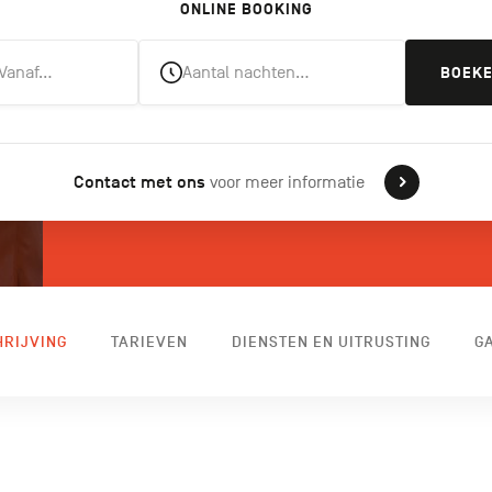
ONLINE BOOKING
Vanaf…
Aantal nachten…
BOEK
Contact met ons
voor meer informatie
RIJVING
TARIEVEN
DIENSTEN EN UITRUSTING
G