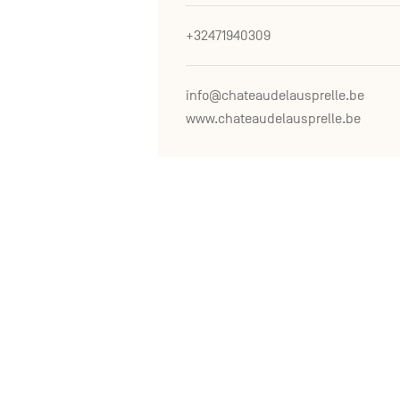
+32471940309
info@chateaudelausprelle.be
www.chateaudelausprelle.be