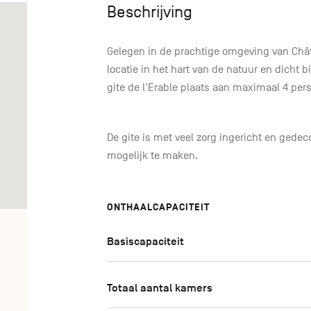
Beschrijving
Gelegen in de prachtige omgeving van Chât
locatie in het hart van de natuur en dicht bi
gite de l'Erable plaats aan maximaal 4 per
De gite is met veel zorg ingericht en gede
mogelijk te maken.
ONTHAALCAPACITEIT
Basiscapaciteit
Totaal aantal kamers