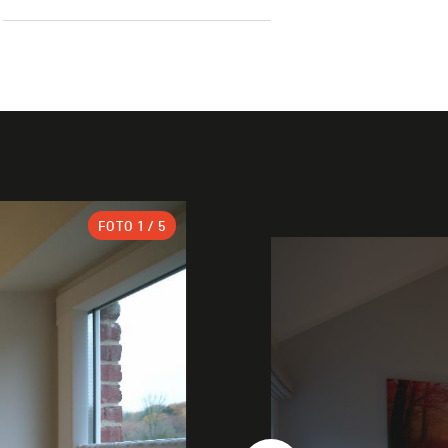
FOTO
1
/ 5