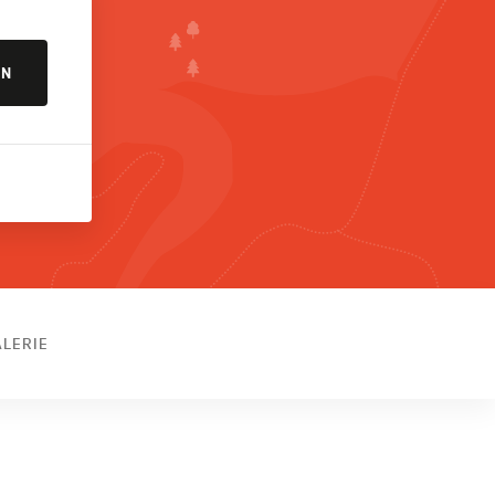
EN
ALERIE