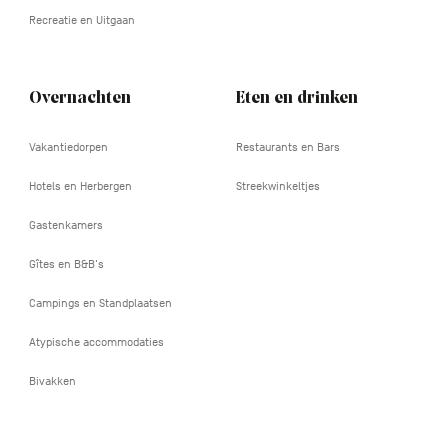
Recreatie en Uitgaan
Overnachten
Eten en drinken
Vakantiedorpen
Restaurants en Bars
Hotels en Herbergen
Streekwinkeltjes
Gastenkamers
Gîtes en B&B's
Campings en Standplaatsen
Atypische accommodaties
Bivakken