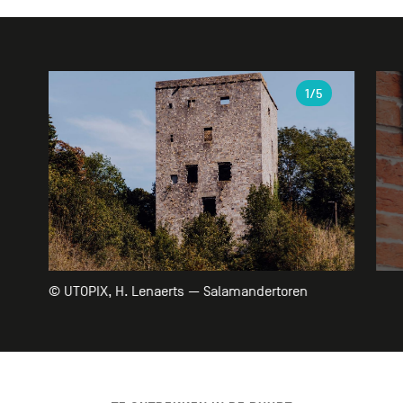
Galerie
1
/5
© UTOPIX, H. Lenaerts — Salamandertoren