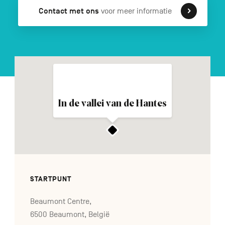
Contact met ons
voor meer informatie
FR
DE
EN
Navigation
secondaire
In de vallei van de Hantes
STARTPUNT
Beaumont Centre,
6500 Beaumont, België