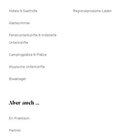
Hotels & Gasthöfe
Regionalprodukte-Läden
Gästezimmer
Ferienunterkünfte & möblierte
Unterkünfte
Campingplätze & Plätze
Atypische Unterkünfte
Biwaklager
Aber auch …
En Praktisch
Partner