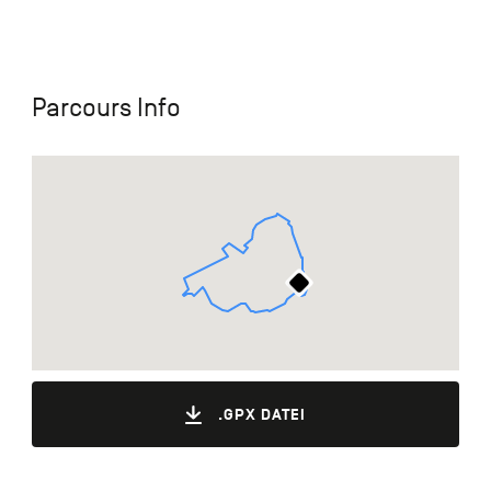
Parcours Info
.GPX DATEI