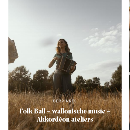
GERPINNES
Folk Ball – wallonische music –
Akkordéon ateliers