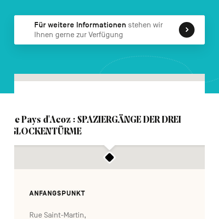
FR
NL
EN
Für weitere Informationen
stehen wir
Ihnen gerne zur Verfügung
Navigation
secondaire
Le Pays d'Acoz : SPAZIERGÄNGE DER DREI
GLOCKENTÜRME
ANFANGSPUNKT
Rue Saint-Martin,