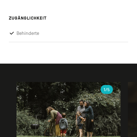
ZUGÄNGLICHKEIT
Behinderte
Galerie
1
/5