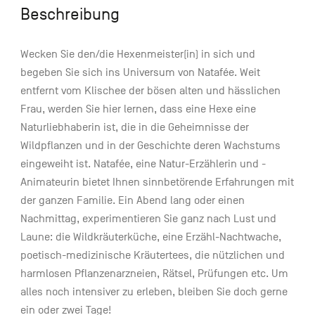
Beschreibung
Wecken Sie den/die Hexenmeister(in) in sich und
begeben Sie sich ins Universum von Natafée. Weit
entfernt vom Klischee der bösen alten und hässlichen
Frau, werden Sie hier lernen, dass eine Hexe eine
Naturliebhaberin ist, die in die Geheimnisse der
Wildpflanzen und in der Geschichte deren Wachstums
eingeweiht ist. Natafée, eine Natur-Erzählerin und -
Animateurin bietet Ihnen sinnbetörende Erfahrungen mit
der ganzen Familie. Ein Abend lang oder einen
Nachmittag, experimentieren Sie ganz nach Lust und
Laune: die Wildkräuterküche, eine Erzähl-Nachtwache,
poetisch-medizinische Kräutertees, die nützlichen und
harmlosen Pflanzenarzneien, Rätsel, Prüfungen etc. Um
alles noch intensiver zu erleben, bleiben Sie doch gerne
ein oder zwei Tage!