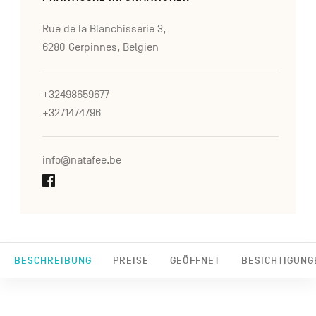
Rue de la Blanchisserie 3,
6280 Gerpinnes, Belgien
+32498659677
+3271474796
info@natafee.be
BESCHREIBUNG
PREISE
GEÖFFNET
BESICHTIGUNG