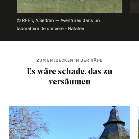
© REED, A.Sedran — Aventures dans un
laboratoire de sorcière - Natafée
ZUM ENTDECKEN IN DER NÄHE
Es wäre schade, das zu
versäumen