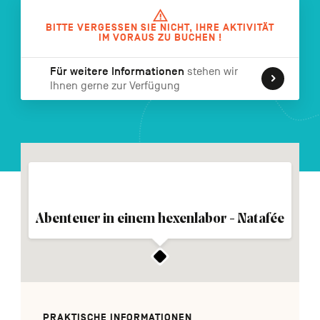
FR
NL
EN
BITTE VERGESSEN SIE NICHT, IHRE AKTIVITÄT
IM VORAUS ZU BUCHEN !
Für weitere Informationen
stehen wir
Navigation
Ihnen gerne zur Verfügung
secondaire
Abenteuer in einem hexenlabor - Natafée
PRAKTISCHE INFORMATIONEN