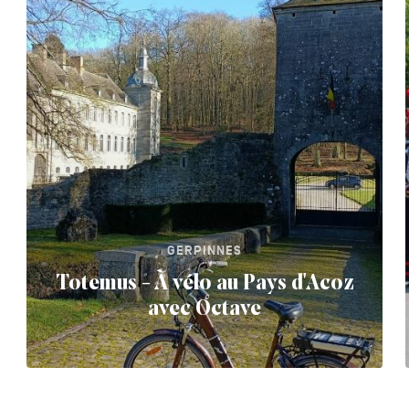
GERPINNES
Totemus - À vélo au Pays d'Acoz
avec Octave